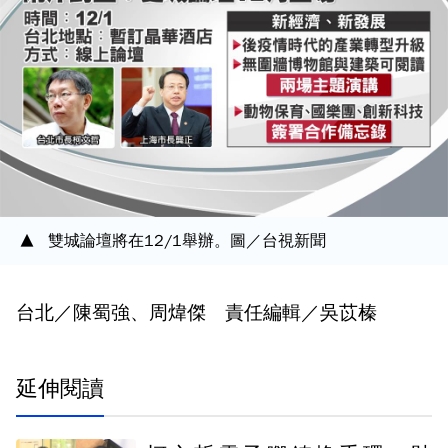
雙城論壇將在12/1舉辦。圖／台視新聞
台北／陳蜀強、周煒傑 責任編輯／吳苡榛
延伸閱讀