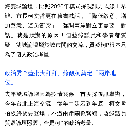
海雙城論壇，比照2020年模式採視訊方式線上舉
辦。市長柯文哲更在臉書喊話，「降低敵意、增
加善意、避免衝突」，強調兩岸對立更需要「對
話」就是續辦的原因！但藍綠議員和學者都質
疑，雙城論壇屬於城市間的交流，質疑柯P根本只
為了個人政治考量。
政治秀？藍批大拜拜、綠酸柯奠定「兩岸地
位」
去年雙城論壇因為疫情關係，首度採視訊舉辦，
今年台北上海交流，從年中延宕到年底，柯文哲
拍板終於要登場，不過兩岸關係緊繃，藍綠議員
質疑論壇照舊，全是柯P的政治考量。