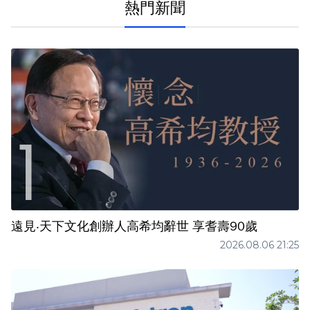
熱門新聞
遠見‧天下文化創辦人高希均辭世 享耆壽90歲
2026.08.06 21:25