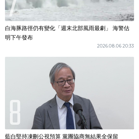
白海豚路徑仍有變化「週末北部風雨最劇」 海警估
明下午發布
2026.08.06 20:33
藍白堅持凍刪公視預算 黨團協商無結果全保留