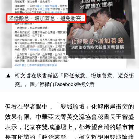
柯文哲在臉書喊話「降低敵意、增加善意、避免衝
突」。圖／翻攝自Facebook@柯文哲
但看在學者眼中，「雙城論壇」化解兩岸衝突的
效果有限。中華亞太菁英交流協會秘書長王智盛
表示，北京在雙城論壇上，都希望台灣的縣市首
長有所謂的「政治表態」，柯文哲想用雙城論壇