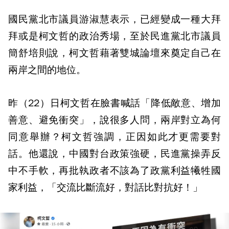
國民黨北市議員游淑慧表示，已經變成一種大拜
拜或是柯文哲的政治秀場，至於民進黨北市議員
簡舒培則說，柯文哲藉著雙城論壇來奠定自己在
兩岸之間的地位。
昨（22）日柯文哲在臉書喊話「降低敵意、增加
善意、避免衝突」，說很多人問，兩岸對立為何
同意舉辦？柯文哲強調，正因如此才更需要對
話。他還說，中國對台政策強硬，民進黨操弄反
中不手軟，再批執政者不該為了政黨利益犧牲國
家利益，「交流比斷流好，對話比對抗好！」