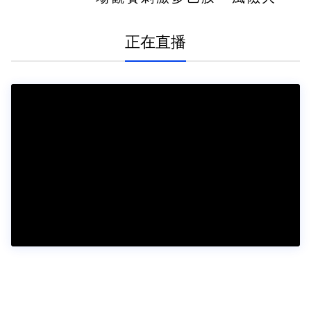
4%」
正在直播