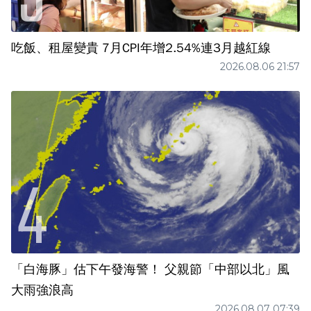
吃飯、租屋變貴 7月CPI年增2.54%連3月越紅線
2026.08.06 21:57
「白海豚」估下午發海警！ 父親節「中部以北」風
大雨強浪高
2026.08.07 07:39