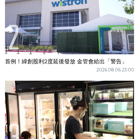
首例！緯創股利2度延後發放 金管會給出「警告」
2026.08.06 23:00