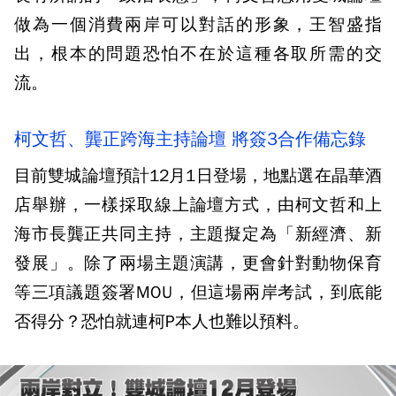
做為一個消費兩岸可以對話的形象，王智盛指
出，根本的問題恐怕不在於這種各取所需的交
流。
柯文哲、龔正跨海主持論壇 將簽3合作備忘錄
目前雙城論壇預計12月1日登場，地點選在晶華酒
店舉辦，一樣採取線上論壇方式，由柯文哲和上
海市長龔正共同主持，主題擬定為「新經濟、新
發展」。除了兩場主題演講，更會針對動物保育
等三項議題簽署MOU，但這場兩岸考試，到底能
否得分？恐怕就連柯P本人也難以預料。