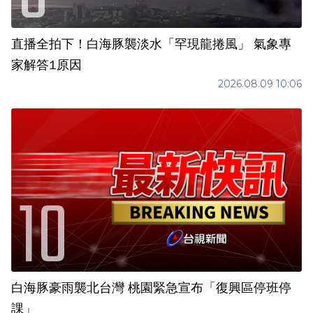
直播全拍下！白海豚襲淡水「罕現龍捲風」 氣象專
家解答1原因
2026.08.09 10:06
白海豚豪雨襲北台灣 桃園緊急宣布「復興區停班停
課」