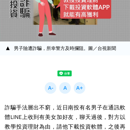
男子險遭詐騙，所幸警方及時攔阻。圖／台視新聞
詐騙手法層出不窮，近日南投有名男子在通訊軟
體LINE上收到有美女加好友，聊天過後，對方以
教學投資理財為由，請他下載投資軟體，之後再