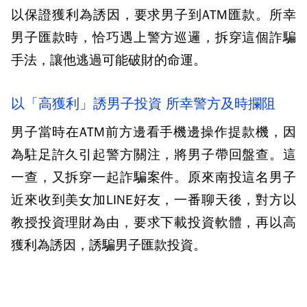
以保證獲利為誘因，要求男子到ATM匯款。所幸
男子匯款時，恰巧遇上警方巡邏，拆穿這個詐騙
手法，讓他逃過可能破財的命運。
以「高獲利」誘男子投資 所幸警方及時攔阻
男子當時在ATM前方邊看手機邊操作提款機，因
為駐足許久引起警方關注，將男子帶回盤查。這
一查，又拆穿一起詐騙案件。原來南投這名男子
近來收到美女加LINE好友，一番聊天後，對方以
教授投資理財為由，要求下載投資軟體，再以高
獲利為誘因，誘騙男子匯款投資。