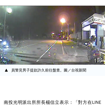
員警見男子提款許久前往盤查。圖／台視新聞
南投光明派出所所長楊信立表示：「對方在LINE