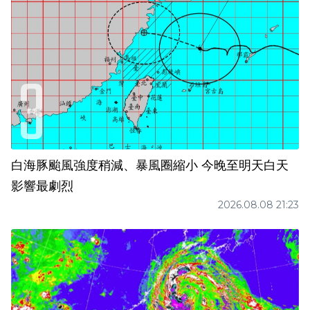
白海豚颱風強度稍減、暴風圈縮小 今晚至明天白天
影響最劇烈
2026.08.08 21:23