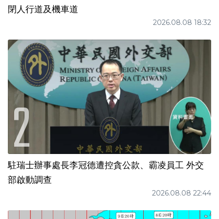
閉人行道及機車道
2026.08.08 18:32
駐瑞士辦事處長李冠德遭控貪公款、霸凌員工 外交
部啟動調查
2026.08.08 22:44