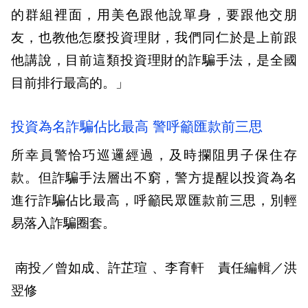
的群組裡面，用美色跟他說單身，要跟他交朋
友，也教他怎麼投資理財，我們同仁於是上前跟
他講說，目前這類投資理財的詐騙手法，是全國
目前排行最高的。」
投資為名詐騙佔比最高 警呼籲匯款前三思
所幸員警恰巧巡邏經過，及時攔阻男子保住存
款。但詐騙手法層出不窮，警方提醒以投資為名
進行詐騙佔比最高，呼籲民眾匯款前三思，別輕
易落入詐騙圈套。
南投／曾如成、許芷瑄 、李育軒 責任編輯／洪
翌修