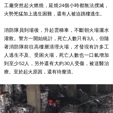
工廠突然起火燃燒，延燒24個小時都無法撲滅，
火勢兇猛加上逃生困難，還有人被迫跳樓逃生。
消防隊員到場後，升起雲梯車，不斷朝火場灑水
灌救。警方一開始統計，死亡人數只有3人，但隨
著消防隊前往高樓層清理火場，才發現有許多工
人逃生不及、受困火場，死亡人數也一口氣增加
到至少52人，另外還有大約30人受傷，被送醫治
療。至於起火原因，還有待釐清。