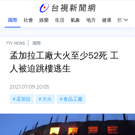
治
國際
社會
娛樂
生活
氣象
地方
健康
體育
TTV NEWS
國際
孟加拉工廠大火至少52死 工
人被迫跳樓逃生
2021.07.09 20:05
孟加拉
大火
食品工廠