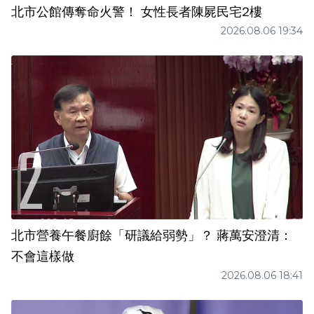
北市公館傳奪命火警！ 女性長者陳屍民宅2樓
2026.08.06 19:34
北市營養午餐廚餘「研議給弱勢」？ 蔣萬安澄清：
不會這樣做
2026.08.06 18:41