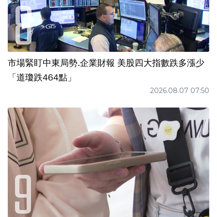
市場緊盯中東局勢.企業財報 美股四大指數跌多漲少
「道瓊跌464點」
2026.08.07 07:50