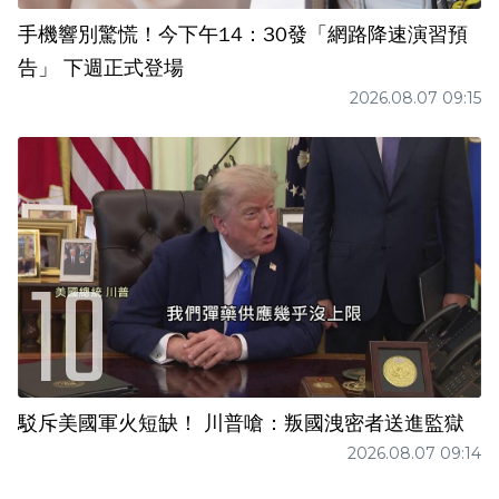
手機響別驚慌！今下午14：30發「網路降速演習預
告」 下週正式登場
2026.08.07 09:15
駁斥美國軍火短缺！ 川普嗆：叛國洩密者送進監獄
2026.08.07 09:14