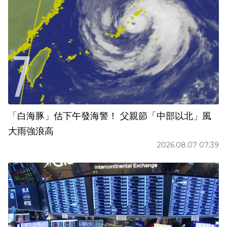
「白海豚」估下午發海警！ 父親節「中部以北」風
大雨強浪高
2026.08.07 07:39