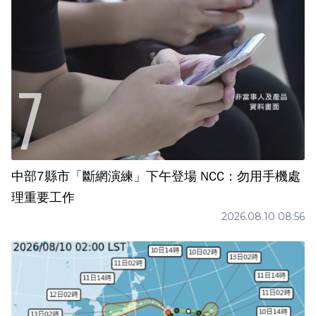
中部7縣市「斷網演練」下午登場 NCC：勿用手機處
理重要工作
2026.08.10 08:56