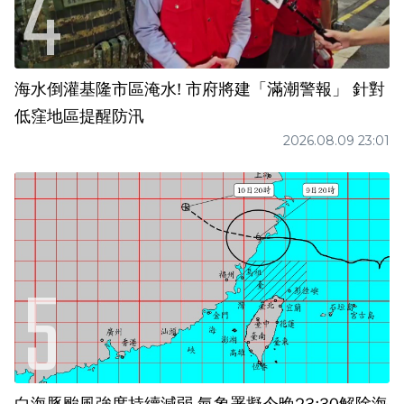
海水倒灌基隆市區淹水! 市府將建「滿潮警報」 針對
低窪地區提醒防汛
2026.08.09 23:01