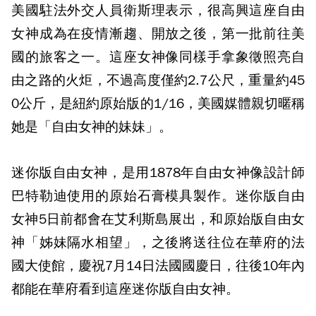
美國駐法外交人員衛斯理表示，很高興這座自由
女神成為在疫情漸趨、開放之後，第一批前往美
國的旅客之一。這座女神像同樣手拿象徵照亮自
由之路的火炬，不過高度僅約2.7公尺，重量約45
0公斤，是紐約原始版的1/16，美國媒體親切暱稱
她是「自由女神的妹妹」。
迷你版自由女神，是用1878年自由女神像設計師
巴特勒迪使用的原始石膏模具製作。迷你版自由
女神5日前都會在艾利斯島展出，和原始版自由女
神「姊妹隔水相望」，之後將送往位在華府的法
國大使館，慶祝7月14日法國國慶日，往後10年內
都能在華府看到這座迷你版自由女神。