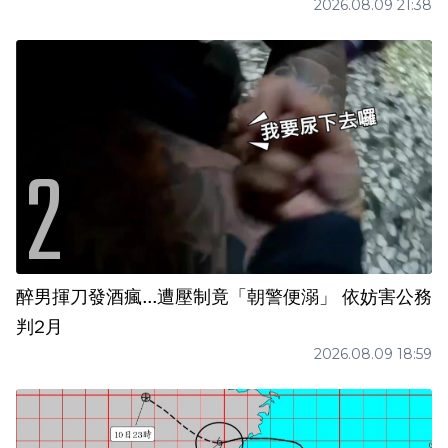
2026.08.09 21:38
醉男揮刀發酒瘋...遭壓制竟「朝警便溺」 依妨害公務
判2月
2026.08.09 18:59