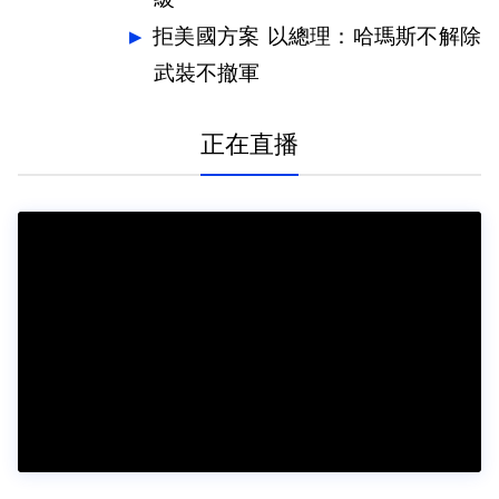
拒美國方案 以總理：哈瑪斯不解除
武裝不撤軍
正在直播