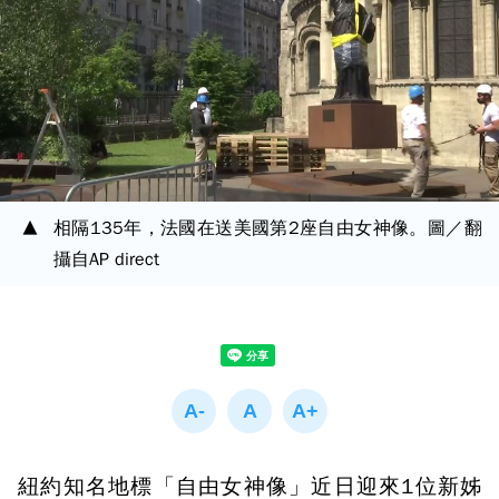
相隔135年，法國在送美國第2座自由女神像。圖／翻
攝自AP direct
紐約知名地標「自由女神像」近日迎來1位新姊