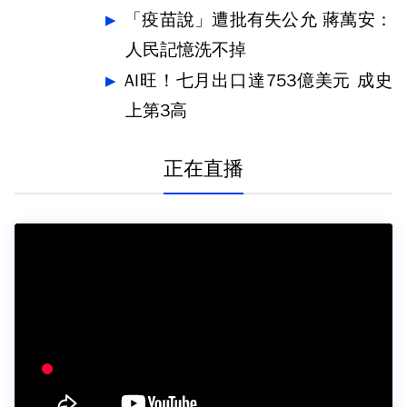
「疫苗說」遭批有失公允 蔣萬安：
人民記憶洗不掉
AI旺！七月出口達753億美元 成史
上第3高
正在直播