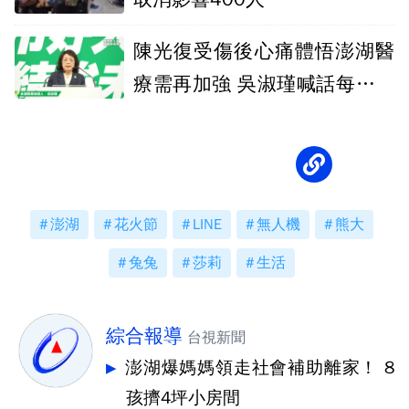
陳光復受傷後心痛體悟澎湖醫
療需再加強 吳淑瑾喊話每年挹
注1億元
澎湖
花火節
LINE
無人機
熊大
兔兔
莎莉
生活
綜合報導
台視新聞
澎湖爆媽媽領走社會補助離家！ 8
孩擠4坪小房間