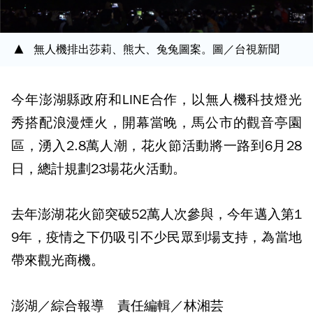
無人機排出莎莉、熊大、兔兔圖案。圖／台視新聞
今年澎湖縣政府和LINE合作，以無人機科技燈光
秀搭配浪漫煙火，開幕當晚，馬公市的觀音亭園
區，湧入2.8萬人潮，花火節活動將一路到6月28
日，總計規劃23場花火活動。
去年澎湖花火節突破52萬人次參與，今年邁入第1
9年，疫情之下仍吸引不少民眾到場支持，為當地
帶來觀光商機。
澎湖／綜合報導 責任編輯／林湘芸