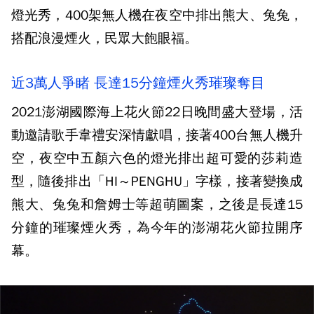
燈光秀，400架無人機在夜空中排出熊大、兔兔，
搭配浪漫煙火，民眾大飽眼福。
近3萬人爭睹 長達15分鐘煙火秀璀璨奪目
2021澎湖國際海上花火節22日晚間盛大登場，活
動邀請歌手韋禮安深情獻唱，接著400台無人機升
空，夜空中五顏六色的燈光排出超可愛的莎莉造
型，隨後排出「HI～PENGHU」字樣，接著變換成
熊大、兔兔和詹姆士等超萌圖案，之後是長達15
分鐘的璀璨煙火秀，為今年的澎湖花火節拉開序
幕。