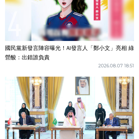
國民黨新發言陣容曝光！AI發言人「鄭小文」亮相 綠
營酸：出錯誰負責
2026.08.07 18:51