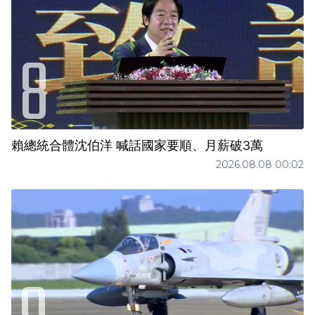
賴總統合體沈伯洋 喊話國家要順、月薪破3萬
2026.08.08 00:02