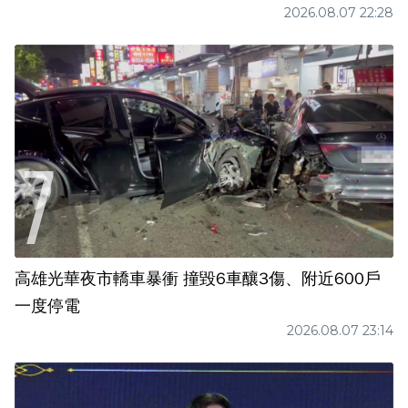
2026.08.07 22:28
高雄光華夜市轎車暴衝 撞毀6車釀3傷、附近600戶
一度停電
2026.08.07 23:14