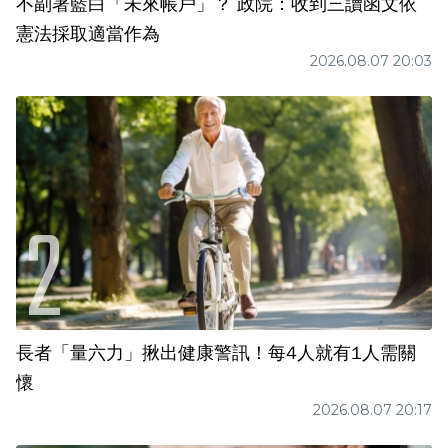
不副署藍白「未來帳戶」？ 政院：收到三讀函文依
憲法採取適當作為
2026.08.07 20:03
長者「量六力」揪出健康警訊！每4人就有1人需關
懷
2026.08.07 20:17