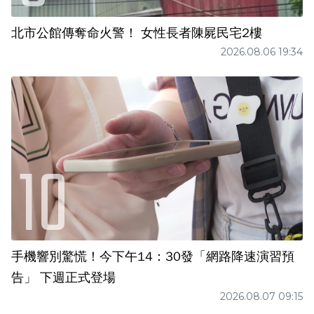
北市公館傳奪命火警！ 女性長者陳屍民宅2樓
2026.08.06 19:34
手機響別驚慌！今下午14：30發「網路降速演習預
告」 下週正式登場
2026.08.07 09:15