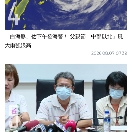
「白海豚」估下午發海警！ 父親節「中部以北」風
大雨強浪高
2026.08.07 07:39