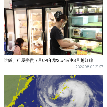
吃飯、租屋變貴 7月CPI年增2.54%連3月越紅線
2026.08.06 21:57