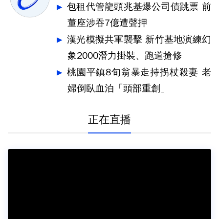
包租代管龍頭兆基爆公司債跳票 前
董座涉吞7億遭聲押
漢光模擬共軍襲擊 新竹基地演練幻
象2000潛力掛裝、跑道搶修
桃園平鎮8旬翁暴走持拐杖殺妻 老
婦倒臥血泊「頭部重創」
正在直播