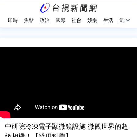
即時
焦點
政治
國際
社會
娛樂
生活
氣象
中研院冷凍電子顯微鏡設施 微觀世界的超
級相機！【發現科學】