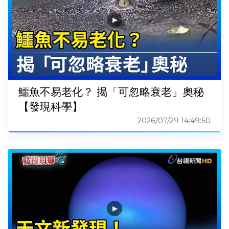
鱷魚不易老化？ 揭「可忽略衰老」奧秘
【發現科學】
2026/07/29 14:49:50