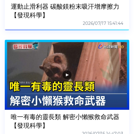
運動止滑利器 碳酸鎂粉末吸汗增摩擦力
【發現科學】
2026/07/17 15:41:44
唯一有毒的靈長類 解密小懶猴救命武器
【發現科學】
2026/07/15 14:47:03