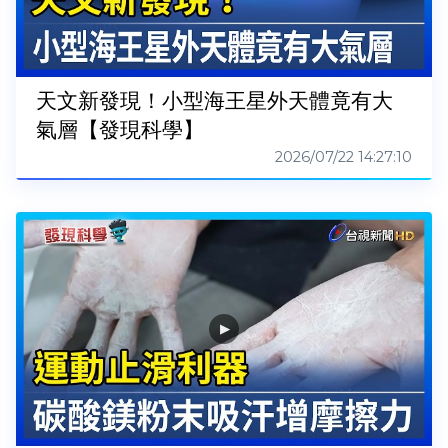
天文新發現！小型海王星外天體竟有大
氣層【發現科學】
2026/07/22 14:27:10