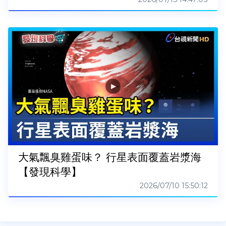
大氣飄臭雞蛋味？ 行星表面覆蓋岩漿海
【發現科學】
2026/07/10 15:50:12