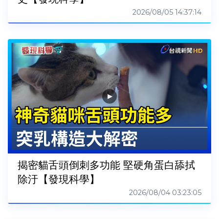
2026/08/05 14:37:14
揭密貓舌頭倒刺多功能 堅硬角蛋白舔拭
除汙【發現科學】
2026/08/04 03:23:05