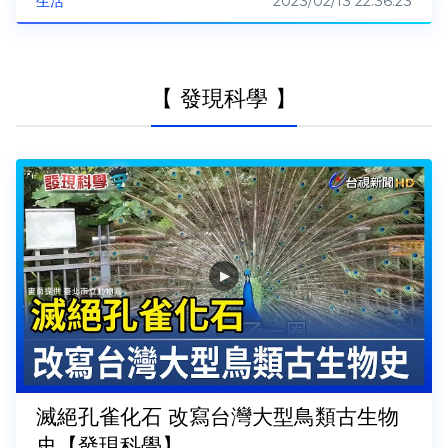
2023/02/13 22:36:23
生活
【 發現科學 】
滅絕孔雀化石 改寫台灣大型鳥類古生物
史【發現科學】