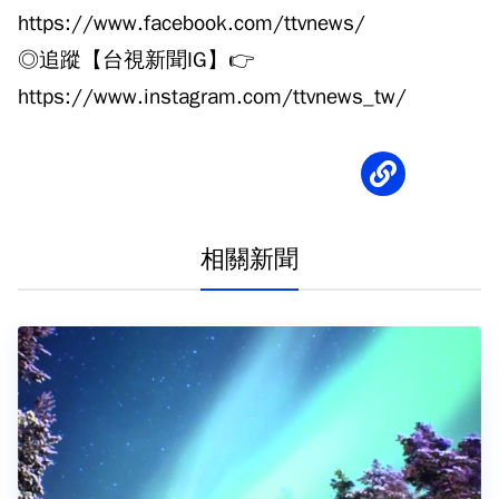
https://www.facebook.com/ttvnews/
◎追蹤【台視新聞IG】👉
https://www.instagram.com/ttvnews_tw/
相關新聞