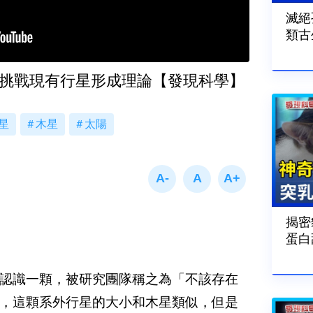
滅絕
類古
 挑戰現有行星形成理論【發現科學】
星
木星
太陽
揭密
蛋白
認識一顆，被研究團隊稱之為「不該存在
，這顆系外行星的大小和木星類似，但是