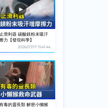
止滑利器 碳酸鎂粉末吸汗
擦力【發現科學】
2026/07/17 15:41:44
有毒的靈長類 解密小懶猴