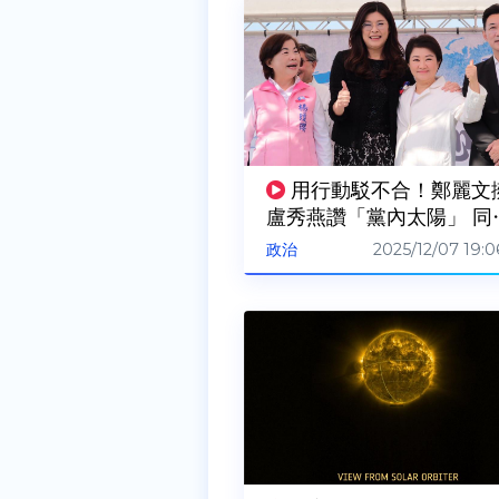
用行動駁不合！鄭麗文
盧秀燕讚「黨內太陽」 同
互尊秀姊妹情
2025/12/07 19:0
政治