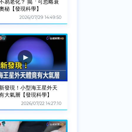
不易老化？ 揭「可忽略衰
奧秘【發現科學】
2026/07/29 14:49:50
新發現！小型海王星外天
有大氣層【發現科學】
2026/07/22 14:27:10