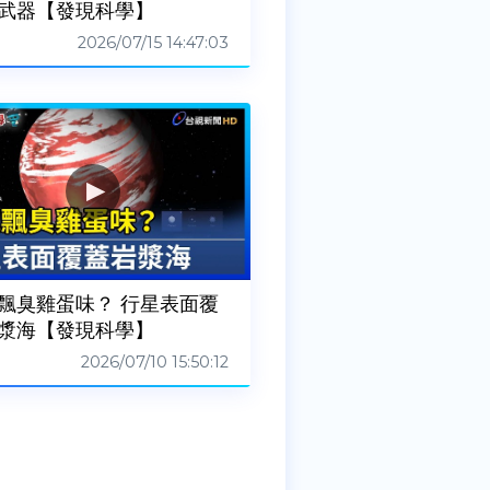
武器【發現科學】
2026/07/15 14:47:03
飄臭雞蛋味？ 行星表面覆
漿海【發現科學】
2026/07/10 15:50:12