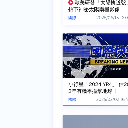
歐美研發「太陽軌道號
拍下神祕太陽南極影像
2025/06/13 16:0
國際
小行星「2024 YR4」 估2
2年有機率撞擊地球！
2025/02/02 16:4
國際