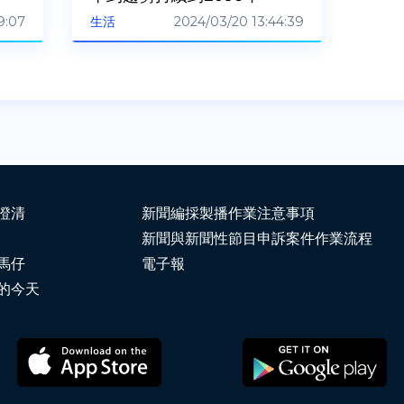
9:07
2024/03/20 13:44:39
生活
澄清
新聞編採製播作業注意事項
新聞與新聞性節目申訴案件作業流程
馬仔
電子報
的今天