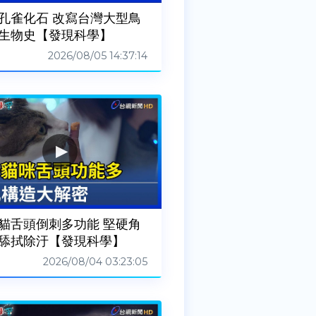
孔雀化石 改寫台灣大型鳥
生物史【發現科學】
2026/08/05 14:37:14
貓舌頭倒刺多功能 堅硬角
舔拭除汙【發現科學】
2026/08/04 03:23:05