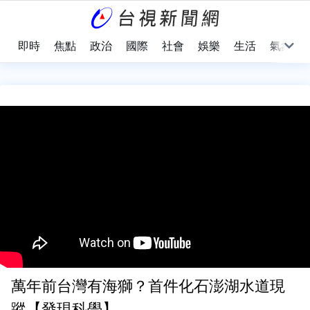
即時
焦點
政治
國際
社會
娛樂
生活
氣象
萬年前台灣有海獅？首件化石澎湖水道現
蹤【發現科學】