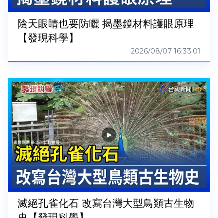
陰天眼睛也要防曬 揭墨鏡材料護眼原理
【發現科學】
2026/08/07 16:33:01
滅絕孔雀化石 改寫台灣大型鳥類古生物
史【發現科學】