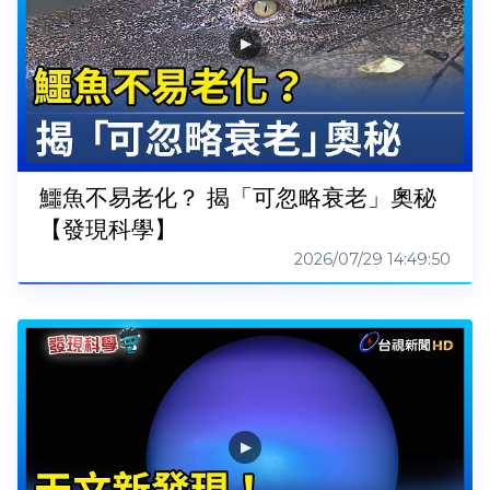
鱷魚不易老化？ 揭「可忽略衰老」奧秘
【發現科學】
2026/07/29 14:49:50