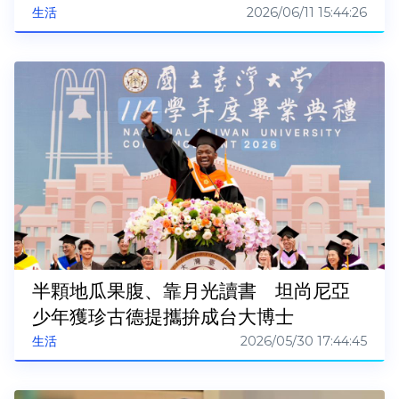
2026/06/11 15:44:26
生活
半顆地瓜果腹、靠月光讀書 坦尚尼亞
少年獲珍古德提攜拚成台大博士
2026/05/30 17:44:45
生活