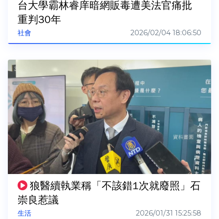
台大學霸林睿庠暗網販毒遭美法官痛批
重判30年
2026/02/04 18:06:50
社會
狼醫續執業稱「不該錯1次就廢照」石
崇良惹議
2026/01/31 15:25:58
生活