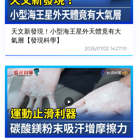
天文新發現！小型海王星外天體竟有大
氣層【發現科學】
2026/07/22 14:27:10