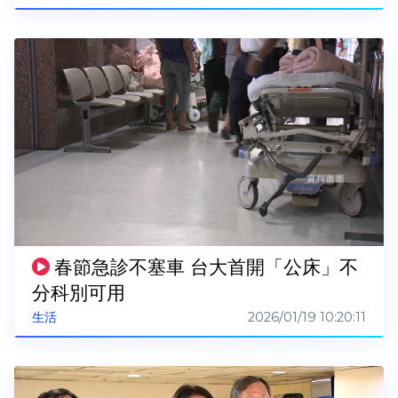
春節急診不塞車 台大首開「公床」不
分科別可用
2026/01/19 10:20:11
生活