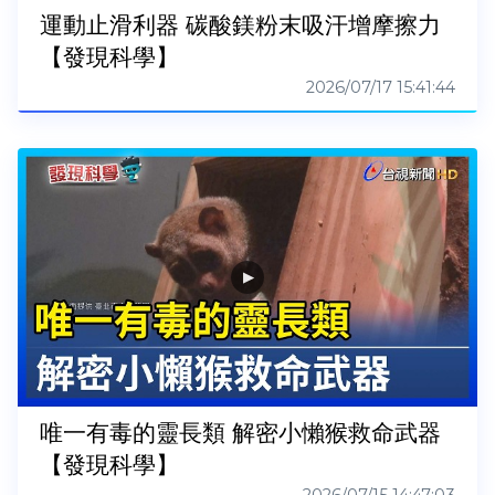
運動止滑利器 碳酸鎂粉末吸汗增摩擦力
【發現科學】
2026/07/17 15:41:44
唯一有毒的靈長類 解密小懶猴救命武器
【發現科學】