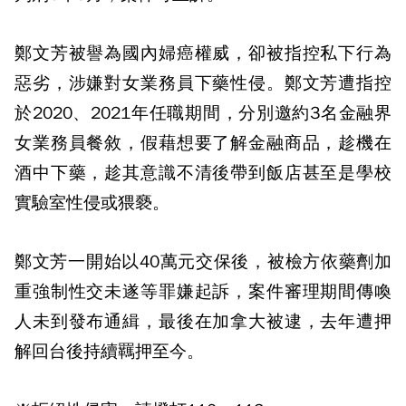
鄭文芳被譽為國內婦癌權威，卻被指控私下行為
惡劣，涉嫌對女業務員下藥性侵。鄭文芳遭指控
於2020、2021年任職期間，分別邀約3名金融界
女業務員餐敘，假藉想要了解金融商品，趁機在
酒中下藥，趁其意識不清後帶到飯店甚至是學校
實驗室性侵或猥褻。
鄭文芳一開始以40萬元交保後，被檢方依藥劑加
重強制性交未遂等罪嫌起訴，案件審理期間傳喚
人未到發布通緝，最後在加拿大被逮，去年遭押
解回台後持續羈押至今。