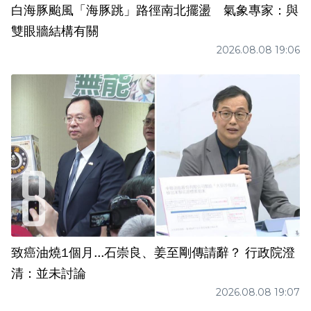
白海豚颱風「海豚跳」路徑南北擺盪 氣象專家：與
雙眼牆結構有關
2026.08.08 19:06
致癌油燒1個月...石崇良、姜至剛傳請辭？ 行政院澄
清：並未討論
2026.08.08 19:07