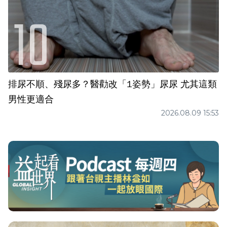
排尿不順、殘尿多？醫勸改「1姿勢」尿尿 尤其這類
男性更適合
2026.08.09 15:53