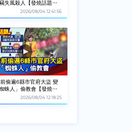
竊失風殺人【發燒話題】-
60804
2026/08/04 12:41:56
年前偷遍6縣市官府大盜 變
蜘蛛人」偷教會【發燒話
20260804
2026/08/04 12:18:25