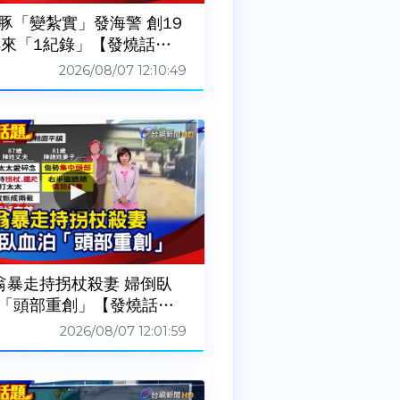
豚「變紮實」發海警 創19
年來「1紀錄」【發燒話
20260807
2026/08/07 12:10:49
翁暴走持拐杖殺妻 婦倒臥
「頭部重創」【發燒話
20260807
2026/08/07 12:01:59