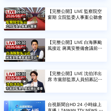
【完整公開】LIVE 監察院空
窗期 立院監委人事案公聽會
【完整公開】LIVE 白海豚颱
風接近 蔣萬安整備會議前受
訪
【完整公開】LIVE 沈伯洋出
席 市黨部監票人員招募記者
會
台視新聞台HD 24 小時線上
直播｜TAIWAN TTV NEWS H