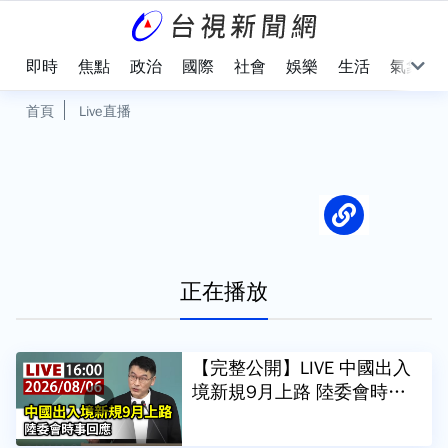
即時
焦點
政治
國際
社會
娛樂
生活
氣象
首頁
Live直播
正在播放
【完整公開】LIVE 中國出入
境新規9月上路 陸委會時事
回應