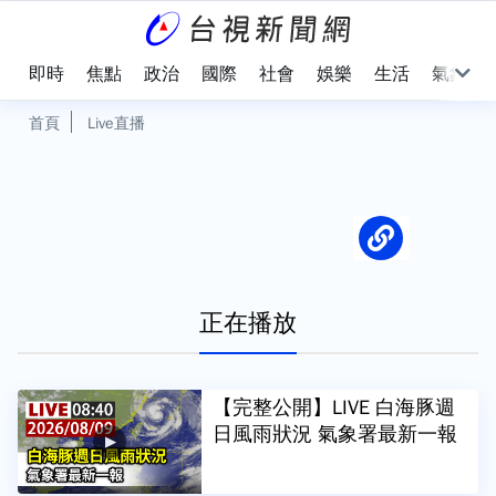
即時
焦點
政治
國際
社會
娛樂
生活
氣象
首頁
Live直播
正在播放
【完整公開】LIVE 白海豚週
日風雨狀況 氣象署最新一報