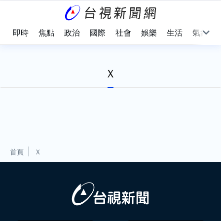
即時
焦點
政治
國際
社會
娛樂
生活
氣象
X
首頁
X