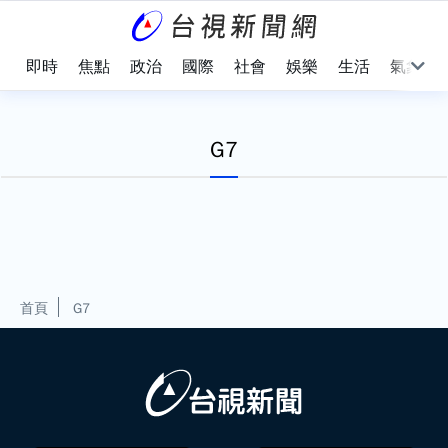
即時
焦點
政治
國際
社會
娛樂
生活
氣象
G7
首頁
G7