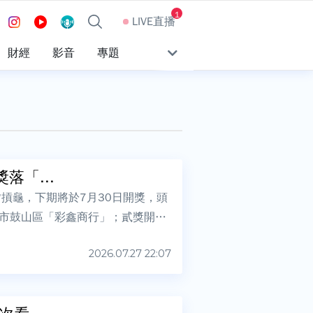
1
LIVE直播
財經
影音
專題
落「...
摃龜，下期將於7月30日開獎，頭
雄市鼓山區「彩鑫商行」；貳獎開出
2026.07.27 22:07