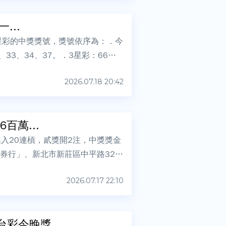
...
四星彩的中獎獎號，獎號依序為：．今
9、33、34、37。．3星彩：66
2026.07.18 20:42
百萬...
入20連槓，貳獎開2注，中獎獎金
彩券行」、新北市新莊區中平路32號
2026.07.17 22:10
彩今晚獎...