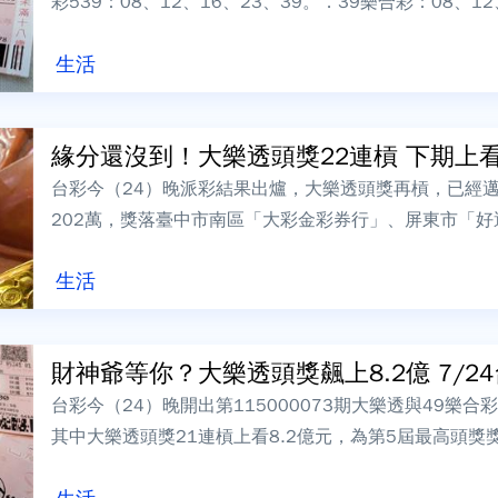
彩539：08、12、16、23、39。．39樂合彩：08、1
3。．4星彩：9...
生活
緣分還沒到！大樂透頭獎22連槓 下期上
台彩今（24）晚派彩結果出爐，大樂透頭獎再槓，已經邁
202萬，獎落臺中市南區「大彩金彩券行」、屏東市「
「李品蓁彩券行」。下期將於7月28日...
生活
財神爺等你？大樂透頭獎飆上8.2億 7/24台
台彩今（24）晚開出第115000073期大樂透與49樂合
其中大樂透頭獎21連槓上看8.2億元，為第5屆最高頭
獎！台彩7/24獎項獎...