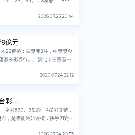
2、16、23、39。．3星彩：18
2026.07.25 20:44
看9億元
入22連槓；貳獎開3注，中獎獎金
好運源來彩券行」、新北市三重區
2026.07.24 22:12
彩...
彩、今彩539、3星彩、4星彩獎號，
獎獎金，是否能終結連槓，快手刀對
2026.07.24 20:53