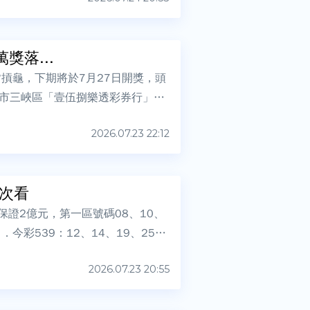
獎落...
摃龜，下期將於7月27日開獎，頭
北市三峽區「壹伍捌樂透彩券行」；
2026.07.23 22:12
一次看
獎保證2億元，第一區號碼08、10、
今彩539：12、14、19、25、
2026.07.23 20:55