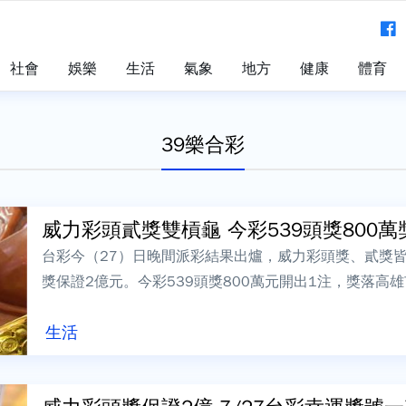
社會
娛樂
生活
氣象
地方
健康
體育
39樂合彩
威力彩頭貳獎雙槓龜 今彩539頭獎800萬獎
台彩今（27）日晚間派彩結果出爐，威力彩頭獎、貳獎皆
獎保證2億元。今彩539頭獎800萬元開出1注，獎落高
194注，每注中獎獎金2萬元。...
生活