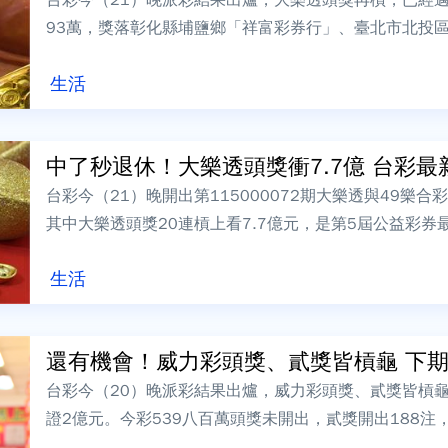
93萬，獎落彰化縣埔鹽鄉「祥富彩券行」、臺北市北投
「福滿億彩券行」、新竹縣新埔鎮「福運...
生活
中了秒退休！大樂透頭獎衝7.7億 台彩最新
台彩今（21）晚開出第115000072期大樂透與49樂合
其中大樂透頭獎20連槓上看7.7億元，是第5屆公益彩
快手刀對獎！台彩7/...
生活
還有機會！威力彩頭獎、貳獎皆槓龜 下期
台彩今（20）晚派彩結果出爐，威力彩頭獎、貳獎皆槓龜
證2億元。今彩539八百萬頭獎未開出，貳獎開出188注，
項獎號如下：．威力彩：第一...