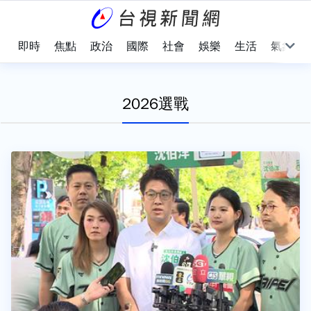
即時
焦點
政治
國際
社會
娛樂
生活
氣象
2026選戰