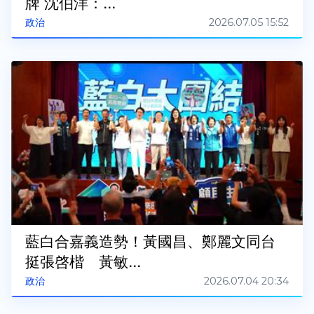
牌 沈伯洋：...
2026.07.05 15:52
政治
藍白合嘉義造勢！黃國昌、鄭麗文同台
挺張啓楷 黃敏...
2026.07.04 20:34
政治