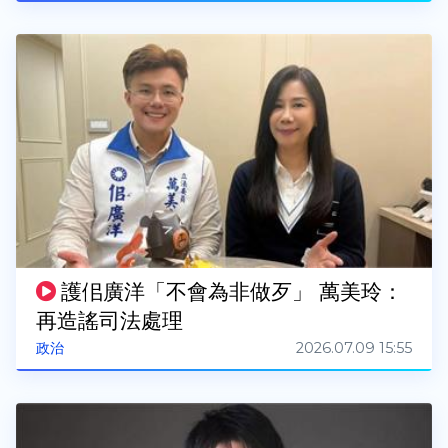
護佀廣洋「不會為非做歹」 萬美玲：
再造謠司法處理
2026.07.09 15:55
政治