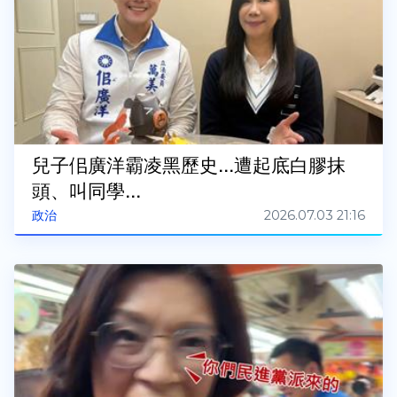
兒子佀廣洋霸凌黑歷史...遭起底白膠抹
頭、叫同學...
2026.07.03 21:16
政治