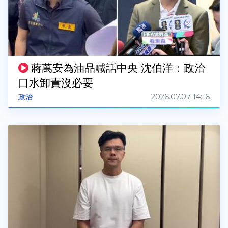
蔣萬安為油品喊話中央 沈伯洋：政治
口水卸責沒必要
2026.07.07 14:16
政治