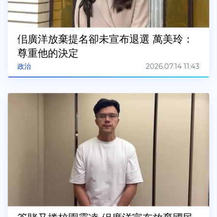
佀廣洋放棄提名卻未宣布退選 萬美玲：
尊重他的決定
2026.07.14 11:43
政治