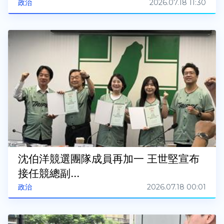
2026.07.18 11:30
政治
沈伯洋競選團隊成員再加一 王世堅宣布
接任競總副...
2026.07.18 00:01
政治