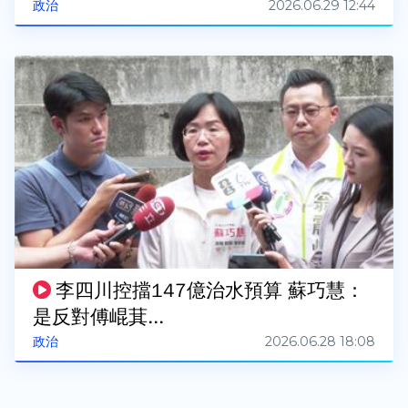
2026.06.29 12:44
政治
李四川控擋147億治水預算 蘇巧慧：
是反對傅崐萁...
2026.06.28 18:08
政治