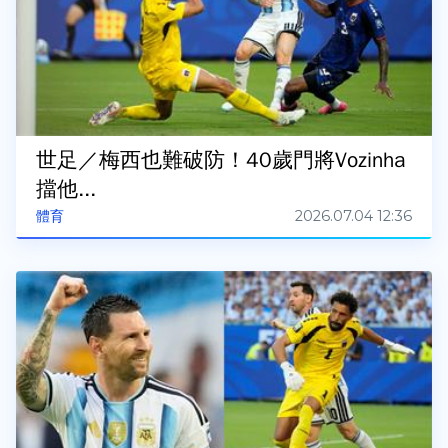
世足／梅西也難破防！40歲門將Vozinha
擋他...
2026.07.04 12:36
體育