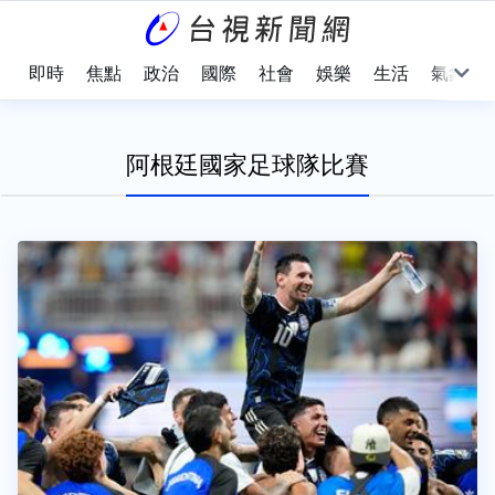
即時
焦點
政治
國際
社會
娛樂
生活
氣象
阿根廷國家足球隊比賽