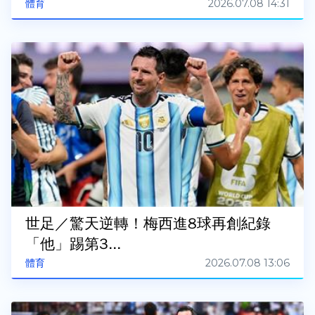
2026.07.08 14:31
體育
世足／驚天逆轉！梅西進8球再創紀錄
「他」踢第3...
2026.07.08 13:06
體育