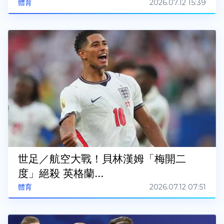
2026.07.12 15:39
體育
世足／航空大戰！貝林漢姆「梅開二
度」絕殺 英格蘭...
2026.07.12 07:51
體育