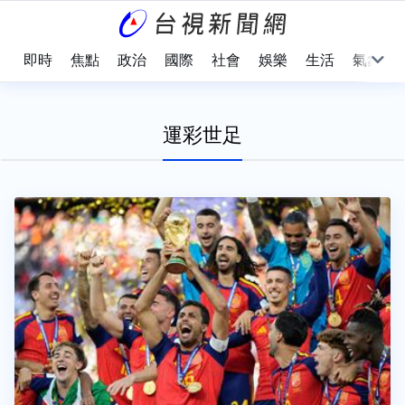
即時
焦點
政治
國際
社會
娛樂
生活
氣象
運彩世足