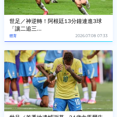
世足／神逆轉！阿根廷13分鐘連進3球
「讓二追三...
2026.07.08 07:33
體育