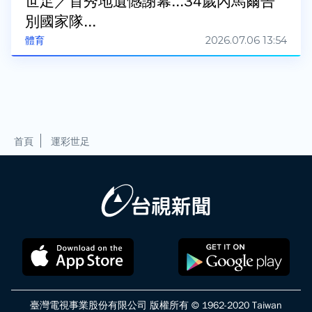
世足／首秀地遺憾謝幕...34歲內馬爾告
別國家隊...
2026.07.06 13:54
體育
首頁
運彩世足
臺灣電視事業股份有限公司 版權所有 © 1962-2020 Taiwan