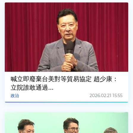
喊立即廢棄台美對等貿易協定 趙少康：
立院誰敢通過...
2026.02.21 15:55
政治