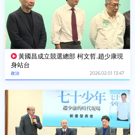
黃國昌成立競選總部 柯文哲.趙少康現
身站台
2026.02.01 13:47
政治