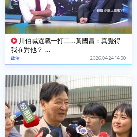
川伯喊選戰一打二...黃國昌：真覺得
我在對他？ ...
2026.04.24 14:50
政治