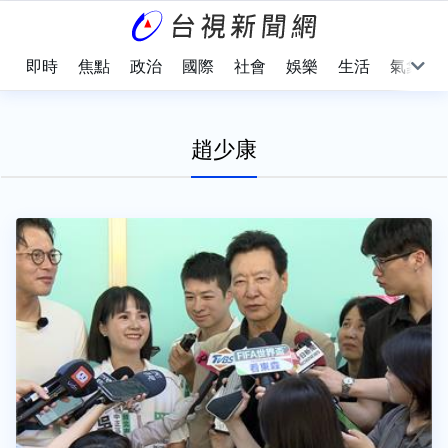
即時
焦點
政治
國際
社會
娛樂
生活
氣象
趙少康