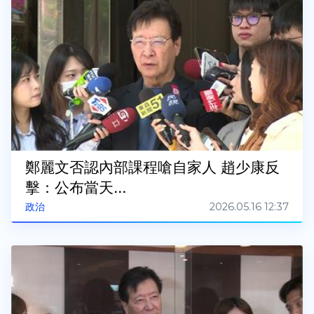
鄭麗文否認內部課程嗆自家人 趙少康反
擊：公布當天...
2026.05.16 12:37
政治