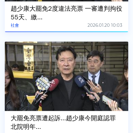
趙少康大罷免2度違法亮票 一審遭判拘役
55天、繳...
2026.01.20 10:03
社會
大罷免亮票遭起訴...趙少康今開庭認罪
北院明年...