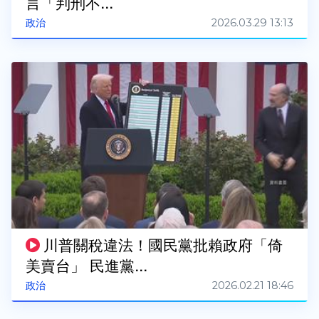
言「判刑不...
2026.03.29 13:13
政治
川普關稅違法！國民黨批賴政府「倚
美賣台」 民進黨...
2026.02.21 18:46
政治