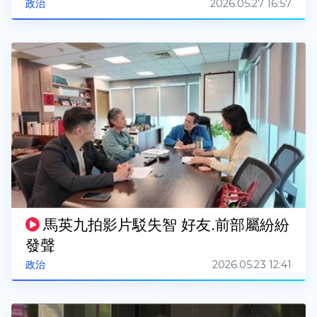
2026.05.27 16:57
政治
馬英九拍影片駁失智 好友.前部屬紛紛
發聲
2026.05.23 12:41
政治