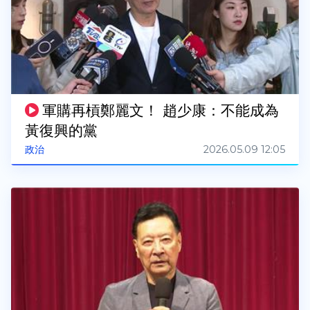
軍購再槓鄭麗文！ 趙少康：不能成為
黃復興的黨
2026.05.09 12:05
政治