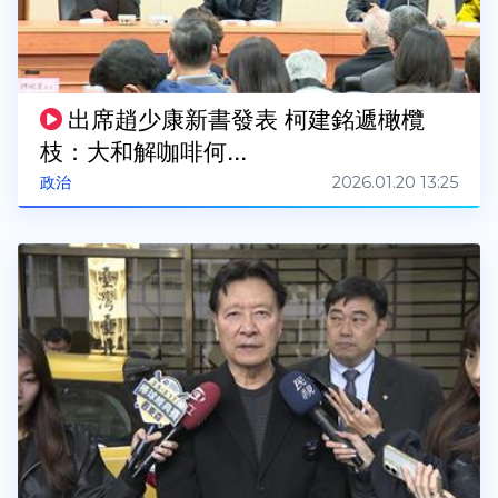
出席趙少康新書發表 柯建銘遞橄欖
枝：大和解咖啡何...
2026.01.20 13:25
政治