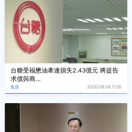
台糖受福懋油牽連損失2.43億元 將提告
求償與商...
2026.08.06 11:26
生活