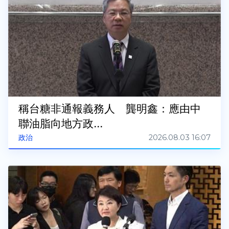
稱台糖非通報義務人 龔明鑫：應由中
聯油脂向地方政...
2026.08.03 16:07
政治