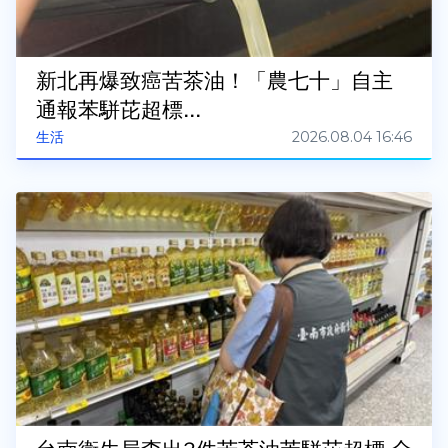
新北再爆致癌苦茶油！「農七十」自主
通報苯駢芘超標...
2026.08.04 16:46
生活