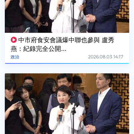
中市府食安會議爆中聯也參與 盧秀
燕：紀錄完全公開...
2026.08.03 14:17
政治