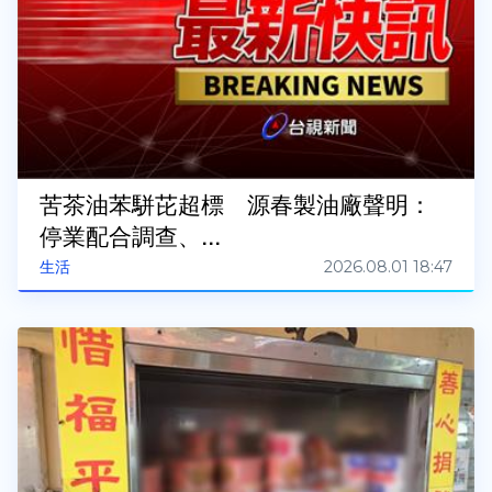
苦茶油苯駢芘超標 源春製油廠聲明：
停業配合調查、...
2026.08.01 18:47
生活