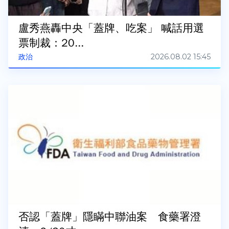
盧秀燕轟中央「蓋牌、吃案」 喊話用選
票制裁：20...
2026.08.02 15:45
政治
否認「蓋牌」隱瞞中聯油案 食藥署澄