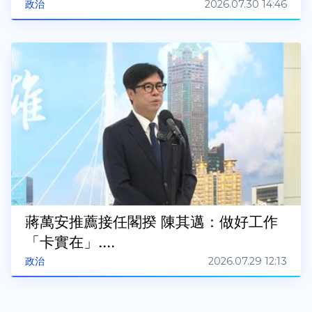
2026.07.30 14:46
政治
蔣萬安推薦接任閣揆 陳其邁：做好工作
「卡實在」....
2026.07.29 12:13
政治