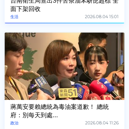
台南衛生局查出3件苦茶油苯駢芘超標 全
面下架回收
2026.08.04 15:01
生活
蔣萬安要賴總統為毒油案道歉！ 總統
府：別每天到處...
2026.08.04 11:26
政治