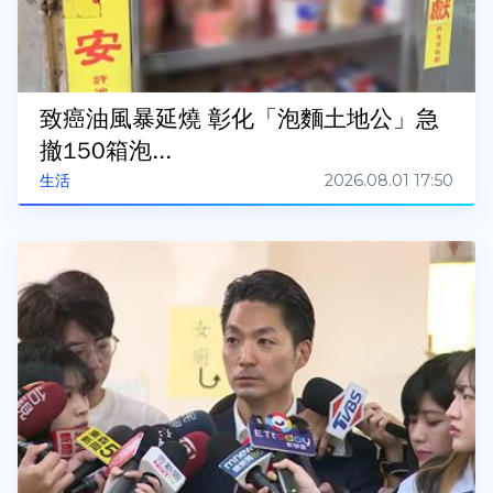
致癌油風暴延燒 彰化「泡麵土地公」急
撤150箱泡...
2026.08.01 17:50
生活