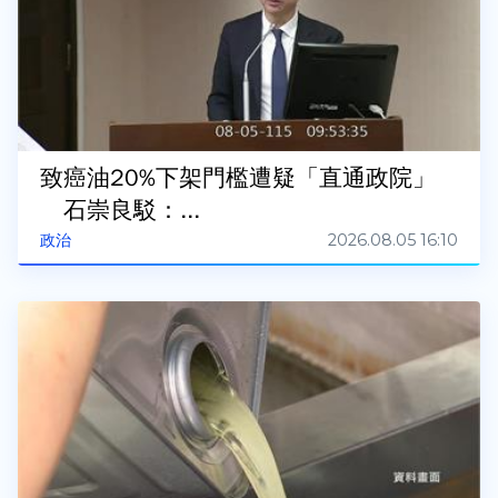
致癌油20%下架門檻遭疑「直通政院」
石崇良駁：...
2026.08.05 16:10
政治