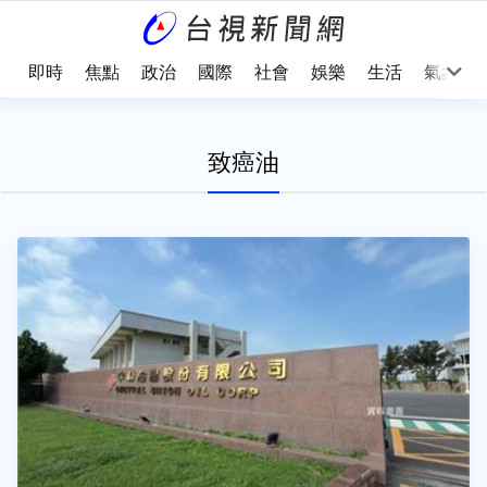
即時
焦點
政治
國際
社會
娛樂
生活
氣象
致癌油