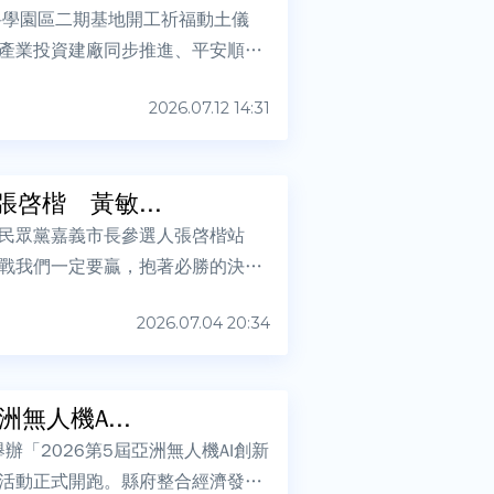
科學園區二期基地開工祈福動土儀
產業投資建廠同步推進、平安順
2026.07.12 14:31
啓楷 黃敏...
民眾黨嘉義市長參選人張啓楷站
戰我們一定要贏，抱著必勝的決
2026.07.04 20:34
無人機A...
「2026第5屆亞洲無人機AI創新
活動正式開跑。縣府整合經濟發展