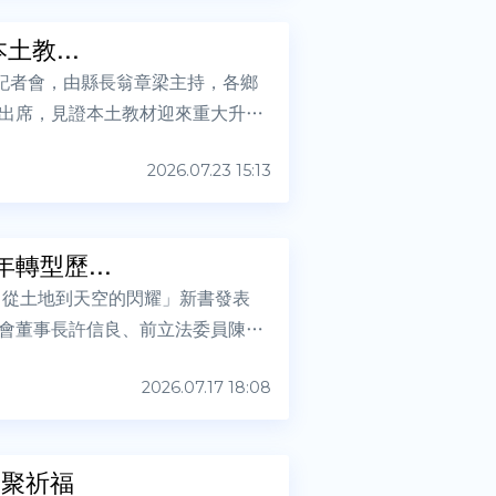
土教...
表記者會，由縣長翁章梁主持，各鄉
出席，見證本土教材迎來重大升
2026.07.23 15:13
錄嘉義縣8年轉型歷...
：從土地到天空的閃耀」新書發表
會董事長許信良、前立法委員陳明
2026.07.17 18:08
齊聚祈福