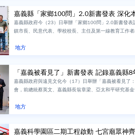
嘉義縣「家鄉100問」2.0新書發表 深化本
嘉義縣政府今（23）日舉辦「家鄉100問」2.0新書發
鎮市長、民意代表、學校校長、主任及第一線教育工作者
級。記者會中由翁縣長為計畫承辦人員、...
地方
「嘉義被看見了」新書發表 記
嘉義縣政府與遠見文化今（17）日舉辦「嘉義被看見了
會，前總統蔡英文、嘉義縣長翁章梁、亞太和平研究基金
文、遠景基金會董事長陳唐山、遠見雜誌總經...
地方
嘉義科學園區二期工程啟動 七宮廟眾神