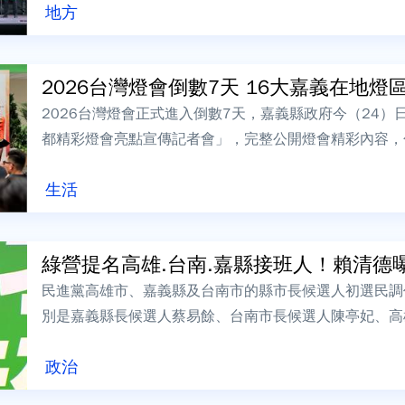
地方
2026台灣燈會倒數7天 16大嘉義在地燈區、
2026台灣燈會正式進入倒數7天，嘉義縣政府今（24
都精彩燈會亮點宣傳記者會」，完整公開燈會精彩內容，包
點以及交通接駁資訊，...
生活
綠營提名高雄.台南.嘉縣接班人！賴清德曝
民進黨高雄市、嘉義縣及台南市的縣市長候選人初選民調
別是嘉義縣長候選人蔡易餘、台南市長候選人陳亭妃、高
長陳其邁、黃偉哲、翁章梁今（21）日北上...
政治