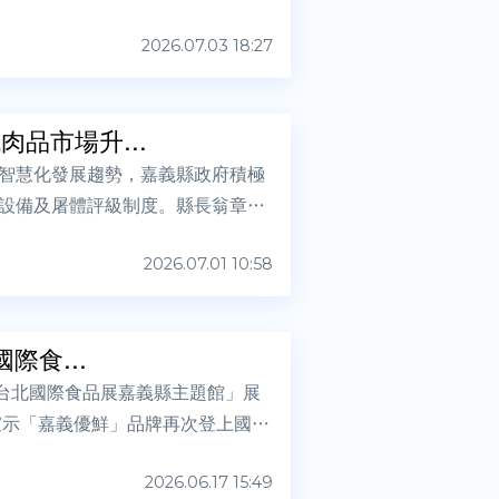
2026.07.03 18:27
品市場升...
智慧化發展趨勢，嘉義縣政府積極
設備及屠體評級制度。縣長翁章梁
2026.07.01 10:58
際食...
6台北國際食品展嘉義縣主題館」展
宣示「嘉義優鮮」品牌再次登上國際
2026.06.17 15:49