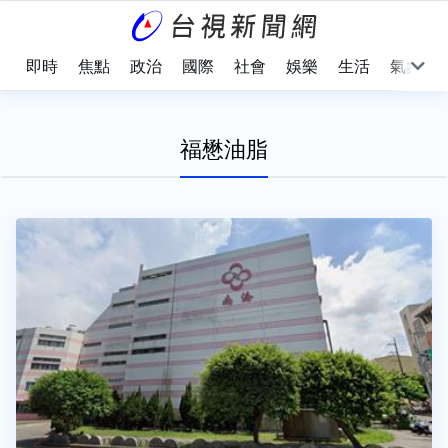
即時
焦點
政治
國際
社會
娛樂
生活
氣象
福懋油脂