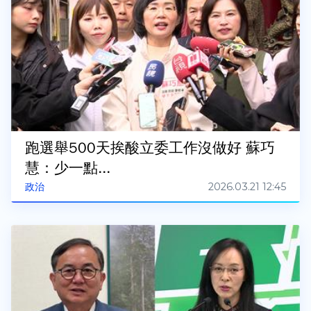
跑選舉500天挨酸立委工作沒做好 蘇巧
慧：少一點...
2026.03.21 12:45
政治