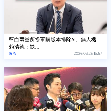
藍白兩黨所提軍購版本排除AI、無人機
賴清德：缺...
2026.03.25 15:57
政治