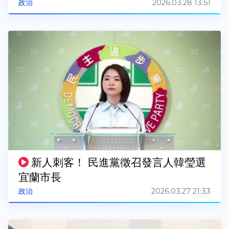
2026.03.28 13:51
政治
新人刺客！ 民進黨徵召發言人韓瑩選
宜蘭市長
2026.03.27 21:33
政治