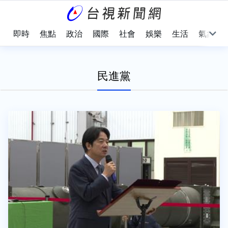
即時
焦點
政治
國際
社會
娛樂
生活
氣象
民進黨