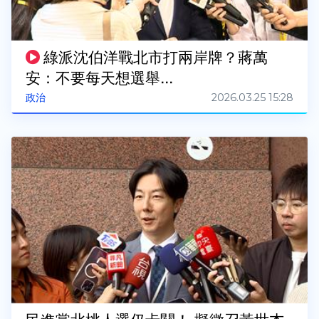
綠派沈伯洋戰北市打兩岸牌？蔣萬
安：不要每天想選舉...
2026.03.25 15:28
政治