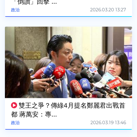
「倒讚」回擊 ...
2026.03.20 13:27
政治
雙王之爭？傳綠4月提名鄭麗君出戰首
都 蔣萬安：專...
2026.03.19 13:46
政治