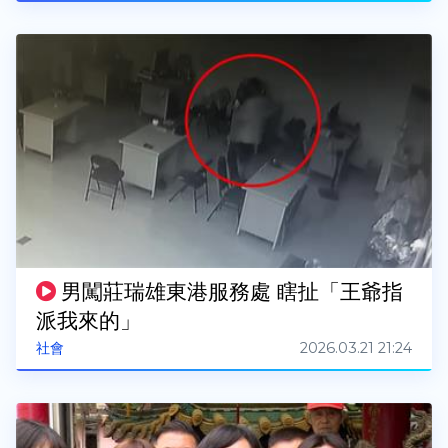
男闖莊瑞雄東港服務處 瞎扯「王爺指
派我來的」
2026.03.21 21:24
社會