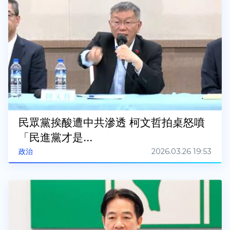
民眾黨挨酸遭中共滲透 柯文哲拍桌怒噴
「民進黨才是...
2026.03.26 19:53
政治