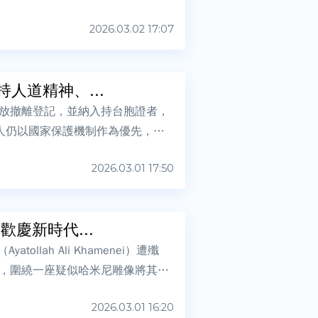
2026.03.02 17:07
人道精神、...
放撤離登記，並納入持台胞證者，
人仍以國家保護機制作為優先，並
2026.03.01 17:50
慶新時代...
lah Ali Khamenei）遭殲
，圍繞一座疑似哈米尼雕像將其推
2026.03.01 16:20