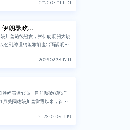
2026.03.01 11:31
伊朗暴政...
總統川普隨後證實，對伊朗展開大規
以色列總理納坦雅胡也出面說明，
2026.02.28 17:11
跌幅高達13%，目前跌破6萬3千
11月美國總統川普當選以來，首度
2026.02.06 11:19