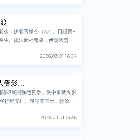
過渡
朗後，伊朗官媒今（3/1）日證實8
）在攻擊中喪生。據法新社報導，伊朗國營電
2026.03.01 16:04
受影...
伊朗隨即展開強烈反擊，受中東戰火影
客行程安排。觀光署表示，經洽詢
2026.03.01 15:36