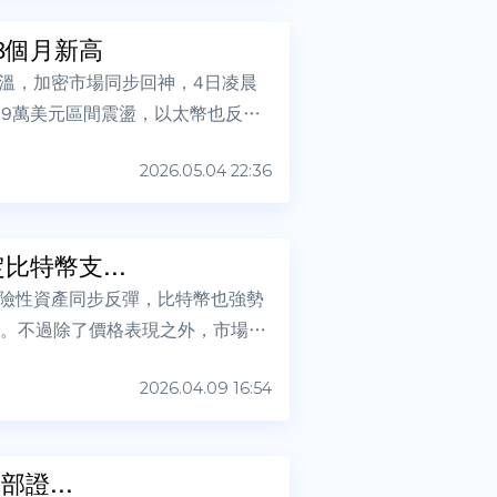
3個月新高
溫，加密市場同步回神，4日凌晨
.9萬美元區間震盪，以太幣也反彈
2026.05.04 22:36
特幣支...
險性資產同步反彈，比特幣也強勢
高。不過除了價格表現之外，市場同
2026.04.09 16:54
美中央司令部證...