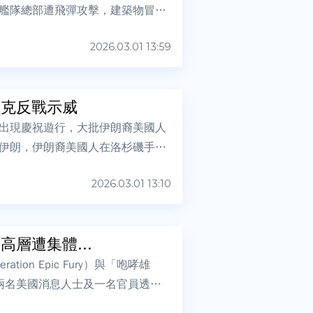
艦隊總部遭飛彈攻擊，建築物冒出
2026.03.01 13:59
拉克反戰示威
出現慶祝遊行，大批伊朗裔美國人
伊朗，伊朗裔美國人在洛杉磯手舞
2026.03.01 13:10
層遭集體...
on Epic Fury）與「咆哮雄
導，兩名美國消息人士及一名官員透