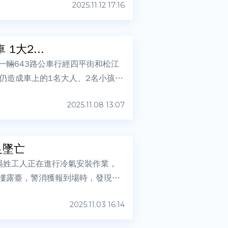
2025.11.12 17:16
大2...
一輛643路公車行經四平街和松江
仍造成車上的1名大人、2名小孩受
2025.11.08 13:07
足墜亡
楊姓工人正在進行冷氣安裝作業，
2樓露臺，警消獲報到場時，發現工
2025.11.03 16:14