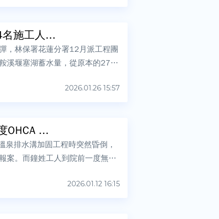
施工人...
彈，林保署花蓮分署12月派工程團
溪堰塞湖蓄水量，從原本的27.9
2026.01.26 15:57
CA ...
行溫泉排水溝加固工程時突然昏倒，
報案。而鐘姓工人到院前一度無呼
2026.01.12 16:15