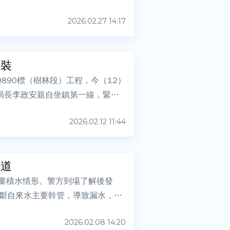
2026.02.27 14:17
吊裝
890標（樹林段）工程，今（12）
局長李政安親自坐鎮第一線，緊盯
2026.02.12 11:44
大道
大量積水情形。警方到場了解後發
斷自來水主要幹管，導致漏水，路
2026.02.08 14:20