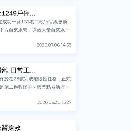
49戶停...
成功一路133巷口執行管線更換
下方自來水管，導致大量自來水瞬
2026.07.08 14:58
 日常工...
終於在28號完成階段性任務，正式
是施工過程怪手司機差點被活埋沖
2026.06.30 15:27
送醫搶救