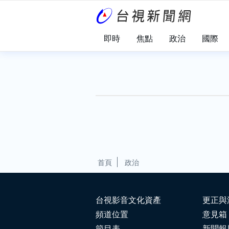
即時
焦點
政治
國際
首頁
政治
台視影音文化資產
更正與
頻道位置
意見箱