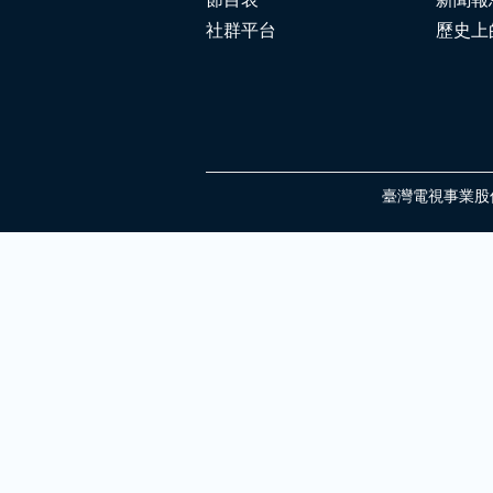
節目表
新聞報
社群平台
歷史上
臺灣電視事業股份有限公司 