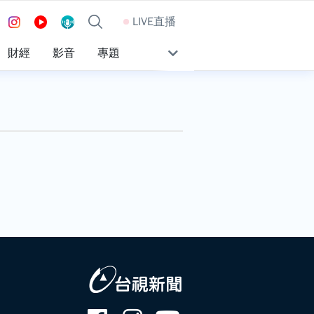
LIVE直播
財經
影音
專題