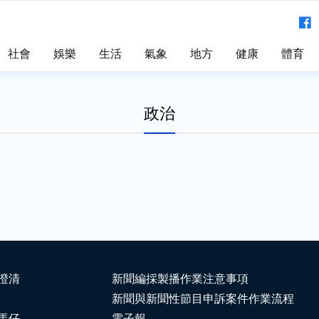
社會
娛樂
生活
氣象
地方
健康
體育
政治
澄清
新聞編採製播作業注意事項
新聞與新聞性節目申訴案件作業流程