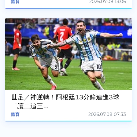
2026.07.08 13:06
體育
世足／神逆轉！阿根廷13分鐘連進3球
「讓二追三...
2026.07.08 07:33
體育