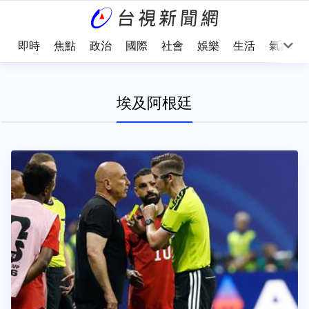
即時
焦點
政治
國際
社會
娛樂
生活
氣象
埃及阿根廷