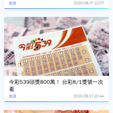
2026.08.01 22:07
生活
今彩539頭獎800萬！ 台彩8/1獎號一次
看
2026.08.01 20:44
生活