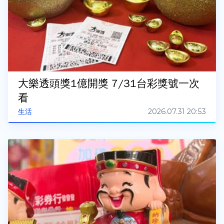
大樂透頭獎1億開獎 7/31台彩獎號一次
看
2026.07.31 20:53
生活