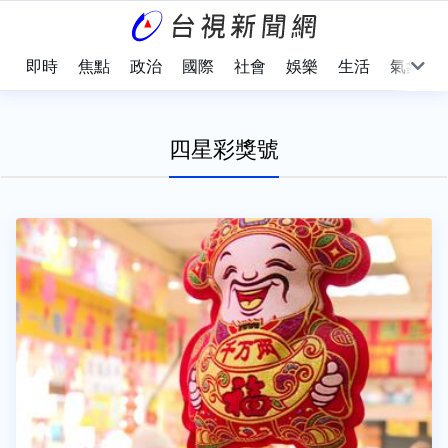
即時
焦點
政治
國際
社會
娛樂
生活
氣象
四星彩獎號