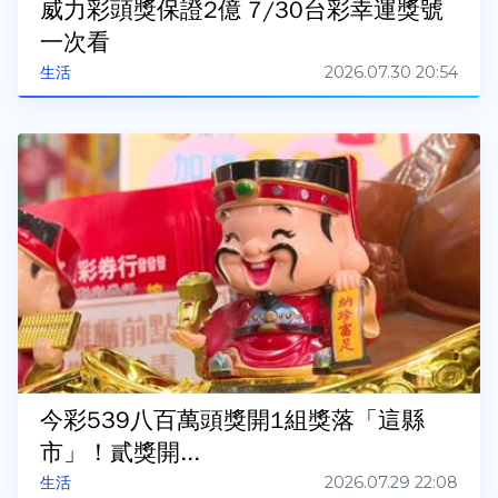
威力彩頭獎保證2億 7/30台彩幸運獎號
一次看
2026.07.30 20:54
生活
今彩539八百萬頭獎開1組獎落「這縣
市」！貳獎開...
2026.07.29 22:08
生活