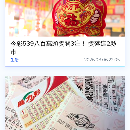
今彩539八百萬頭獎開3注！ 獎落這2縣
市
2026.08.06 22:05
生活