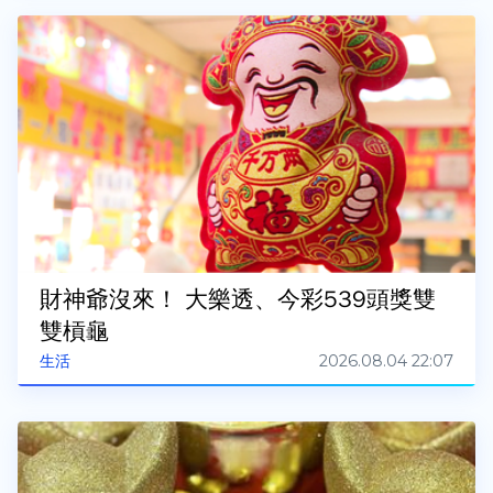
財神爺沒來！ 大樂透、今彩539頭獎雙
雙槓龜
2026.08.04 22:07
生活