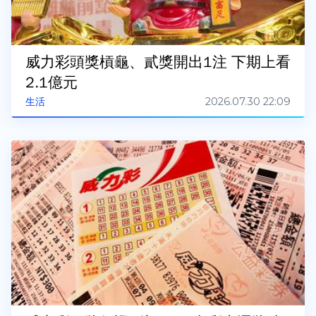
威力彩頭獎槓龜、貳獎開出1注 下期上看
2.1億元
2026.07.30 22:09
生活