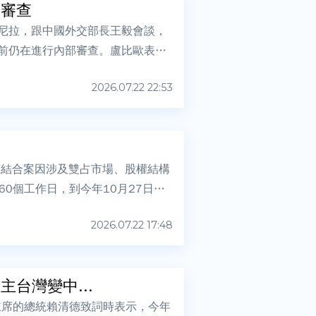
部審查
首都馬尼拉，跟中國外交部長王毅會談，
目前仍在進行內部審查。盧比歐表
2026.07.22 22:53
布，該結合案因涉及雙占市場、股權結構
0個工作日，到今年10月27日。
2026.07.22 17:48
台灣變中...
主席的總統賴清德致詞時表示，今年