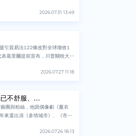
2026.07.31 13:49
引貿易法122條改對全球徵收1
易代表葛里爾提前宣布，川普關稅大棒
2026.07.27 11:18
不舒服、...
演藝圈與粉絲，他因偶像劇《薰衣
年來還出演《多情城市》、《市井
2026.07.26 18:13