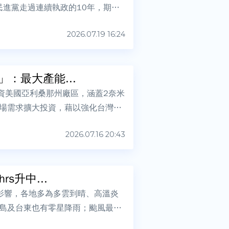
民進黨走過連續執政的10年，期待
2026.07.19 16:24
：最大產能...
投資美國亞利桑那州廠區，涵蓋2奈米
場需求擴大投資，藉以強化台灣產
2026.07.16 20:43
s升中...
影響，各地多為多雲到晴、高溫炎
島及台東也有零星降雨；颱風最新