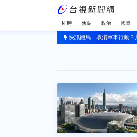
即時
焦點
政治
國際
國浙江 最大風力達14級
快訊跑馬
取消軍事行動？