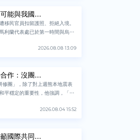
能與我國...
遭移民官員扣留護照、拒絕入境。
馬利蘭代表處已於第一時間與烏干
2026.08.08 13:09
作：沒團...
研修團」，除了對上週熊本地震表
和平穩定的重要性，他強調，「沒
2026.08.04 15:52
國際共同...