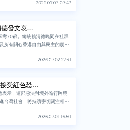
2026.07.03 07:47
發文哀...
享壽70歲。總統賴清德晚間在社群
及所有關心香港自由與民主的朋
2026.07.02 22:41
受紅色恐...
德表示，這部惡法對境外進行跨境
進台灣社會，將持續密切關注相關
2026.07.01 16:50