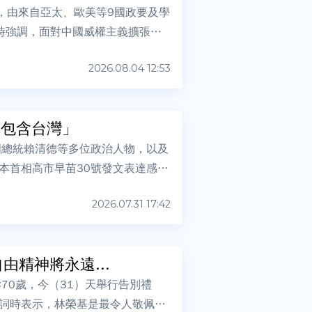
話，由來自亞太、歐美等9國政要及學
時強調，面對中國威權主義擴張，
2026.08.04 12:53
「包含台灣」
國總統賴清德等多位政治人物，以及
本首相高市早苗30號發文表達感
2026.07.31 17:42
精神將永遠...
70歲，今（31）天舉行告別禮
詞時表示，林榮基是最令人敬佩的