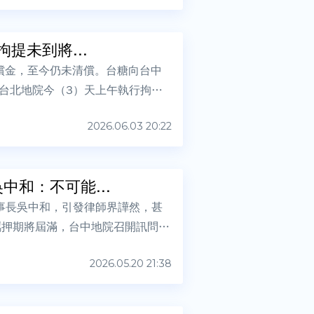
提未到將...
償金，至今仍未清償。台糖向台中
台北地院今（3）天上午執行拘提
2026.06.03 20:22
和：不可能...
事長吳中和，引發律師界譁然，甚
羈押期將屆滿，台中地院召開訊問
2026.05.20 21:38