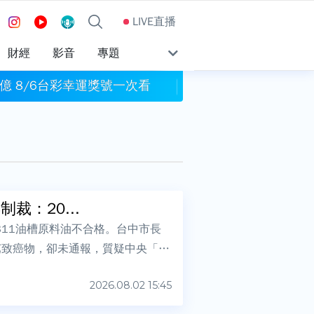
LIVE直播
財經
影音
專題
億 8/6台彩幸運獎號一次看
割頸案受害學生楊
：20...
11油槽原料油不合格。台中市長
芘致癌物，卻未通報，質疑中央「蓋
2026.08.02 15:45