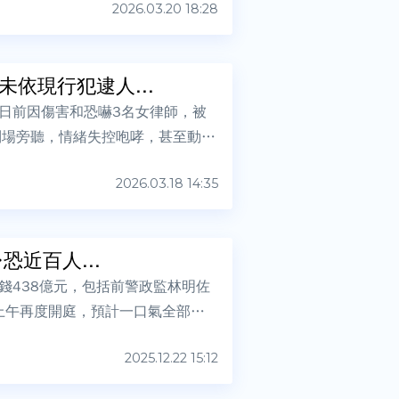
2026.03.20 18:28
依現行犯逮人...
日前因傷害和恐嚇3名女律師，被
到場旁聽，情緒失控咆哮，甚至動手
2026.03.18 14:35
恐近百人...
錢438億元，包括前警政監林明佐
上午再度開庭，預計一口氣全部傳
2025.12.22 15:12