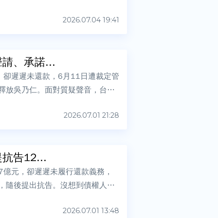
2026.07.04 19:41
、承諾...
，卻遲遲未還款，6月11日遭裁定管
日釋放吳乃仁。面對質疑聲音，台糖
2026.07.01 21:28
告12...
7億元，卻遲遲未履行還款義務，
收，隨後提出抗告。沒想到債權人台
2026.07.01 13:48