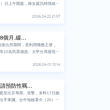
2）日上午開庭，林女庭訊時情緒激
2026.04.22 21:57
月.緩...
南派出所期間，竟利用職務之便，
等10名民眾個資。大甲分局發現多
2026.04.01 12:14
預防性羈...
甚至出言辱罵、攻擊，未料17日她
出手掌摑。台中地檢署今（20）日