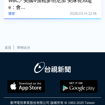
WBC／美國4強戰多明尼加 美隊長Judg
e：會...
2026.03.14 22:18
體育
首頁
即時比分
臺灣電視事業股份有限公司 版權所有 © 1962-2020 Taiwan