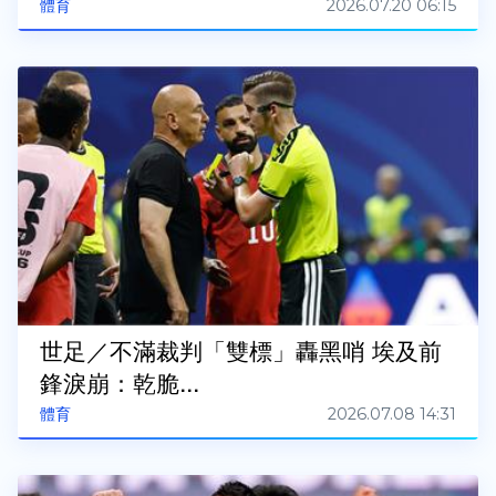
2026.07.20 06:15
體育
世足／不滿裁判「雙標」轟黑哨 埃及前
鋒淚崩：乾脆...
2026.07.08 14:31
體育