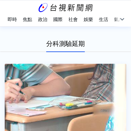
即時
焦點
政治
國際
社會
娛樂
生活
氣象
分科測驗延期