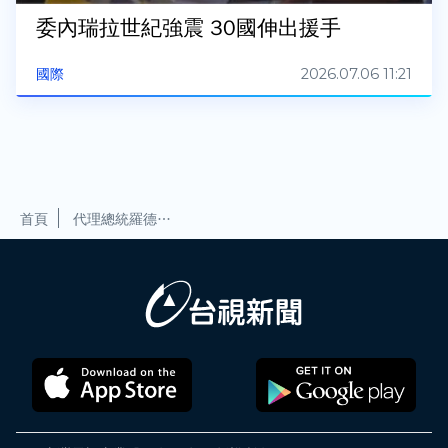
委內瑞拉世紀強震 30國伸出援手
2026.07.06 11:21
國際
首頁
代理總統羅德里格斯