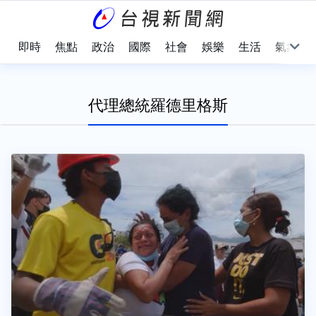
即時
焦點
政治
國際
社會
娛樂
生活
氣象
代理總統羅德里格斯