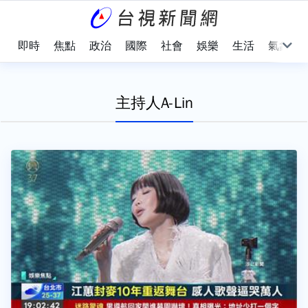
即時
焦點
政治
國際
社會
娛樂
生活
氣象
主持人A-Lin