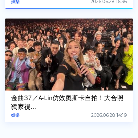
2026.06.28 16:36
娛樂
金曲37／A-Lin仿效奧斯卡自拍！大合照
獨家視...
2026.06.28 14:19
娛樂