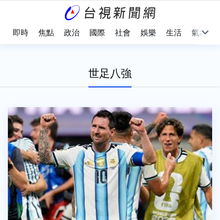
即時
焦點
政治
國際
社會
娛樂
生活
氣象
世足八強