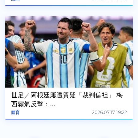
世足／阿根廷屢遭質疑「裁判偏袒」 梅
西霸氣反擊：...
2026.07.17 19:22
體育