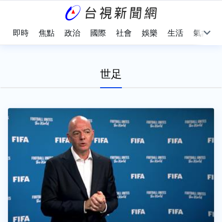
即時
焦點
政治
國際
社會
娛樂
生活
氣象
世足