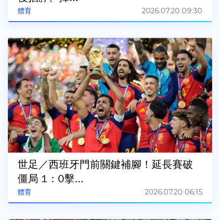
2026.07.20 09:30
體育
世足／西班牙門前關鍵補腳！延長賽破
僵局 1：0擊...
2026.07.20 06:15
體育