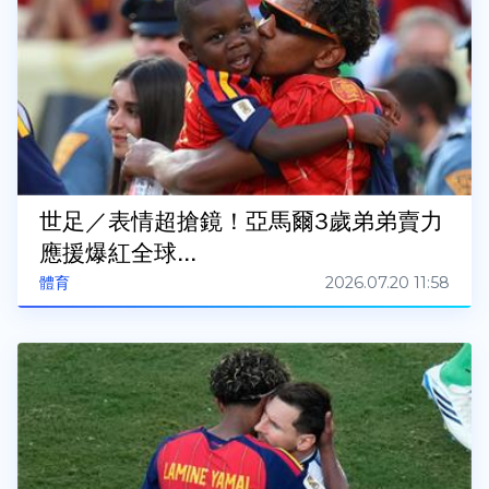
世足／表情超搶鏡！亞馬爾3歲弟弟賣力
應援爆紅全球...
2026.07.20 11:58
體育