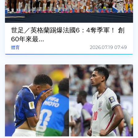
世足／英格蘭踢爆法國6：4奪季軍！ 創
60年來最...
2026.07.19 07:49
體育