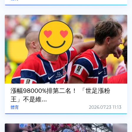
漲幅98000%排第二名！ 「世足漲粉
王」不是維...
2026.07.23 11:13
體育