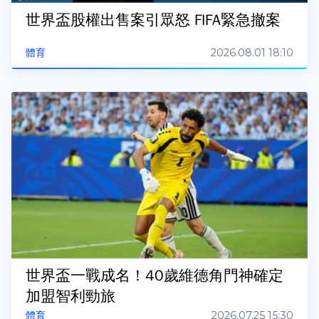
世界盃股權出售案引眾怒 FIFA緊急撤案
2026.08.01 18:10
體育
世界盃一戰成名！40歲維德角門神確定
加盟智利勁旅
2026.07.25 15:30
體育