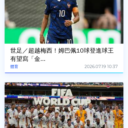
世足／超越梅西！姆巴佩10球登進球王
有望寫「金...
2026.07.19 10:37
體育