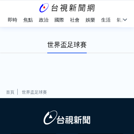
即時
焦點
政治
國際
社會
娛樂
生活
氣象
世界盃足球賽
首頁
世界盃足球賽