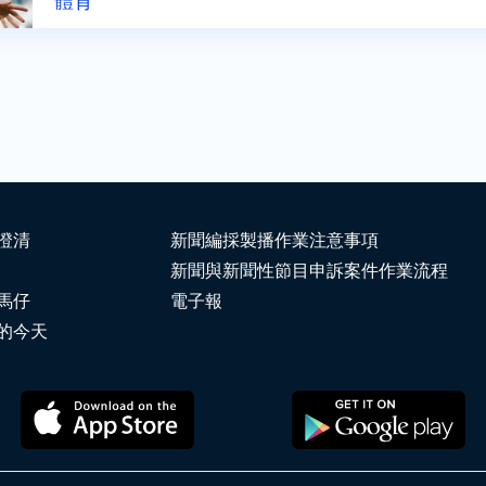
體育
澄清
新聞編採製播作業注意事項
新聞與新聞性節目申訴案件作業流程
馬仔
電子報
的今天