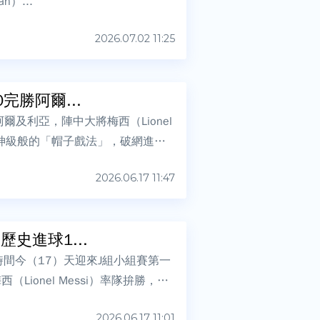
n）...
2026.07.02 11:25
勝阿爾...
爾及利亞，陣中大將梅西（Lionel
演神級般的「帽子戲法」，破網進球
2026.06.17 11:47
史進球1...
灣時間今（17）天迎來J組小組賽第一
ionel Messi）率隊拚勝，上
2026.06.17 11:01