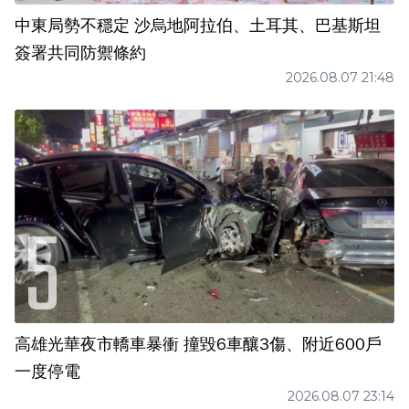
中東局勢不穩定 沙烏地阿拉伯、土耳其、巴基斯坦
簽署共同防禦條約
2026.08.07 21:48
高雄光華夜市轎車暴衝 撞毀6車釀3傷、附近600戶
一度停電
2026.08.07 23:14