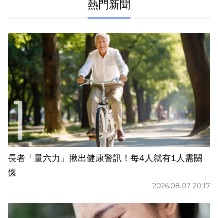
熱門新聞
長者「量六力」揪出健康警訊！每4人就有1人需關
懷
2026.08.07 20:17