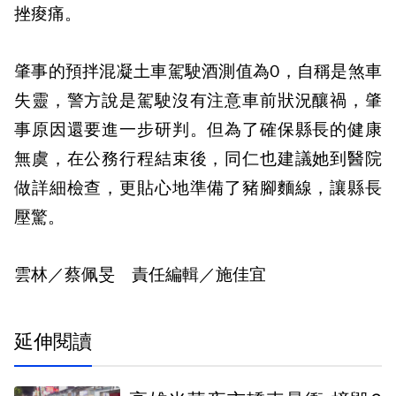
挫痠痛。
肇事的預拌混凝土車駕駛酒測值為0，自稱是煞車
失靈，警方說是駕駛沒有注意車前狀況釀禍，肇
事原因還要進一步研判。但為了確保縣長的健康
無虞，在公務行程結束後，同仁也建議她到醫院
做詳細檢查，更貼心地準備了豬腳麵線，讓縣長
壓驚。
雲林／蔡佩旻 責任編輯／施佳宜
延伸閱讀