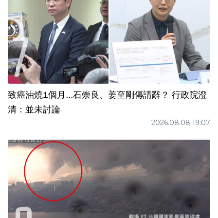
致癌油燒1個月...石崇良、姜至剛傳請辭？ 行政院澄
清：並未討論
2026.08.08 19:07