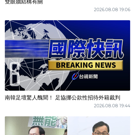
雙眼牆結構有關
2026.08.08 19:06
南韓足壇驚人醜聞！ 足協挪公款性招待外籍裁判
2026.08.08 19:44