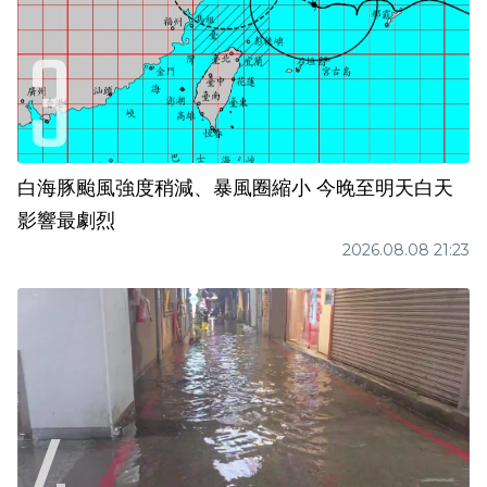
白海豚颱風強度稍減、暴風圈縮小 今晚至明天白天
影響最劇烈
2026.08.08 21:23