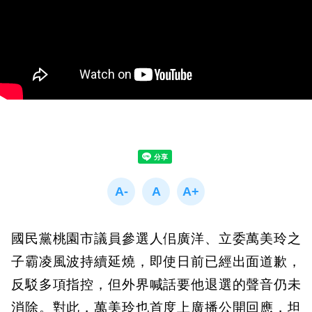
國民黨桃園市議員參選人佀廣洋、立委萬美玲之
子霸凌風波持續延燒，即使日前已經出面道歉，
反駁多項指控，但外界喊話要他退選的聲音仍未
消除。對此，萬美玲也首度上廣播公開回應，坦