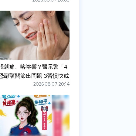
2026.08.07 20:03
張就痛、喀喀響？醫示警「4
症狀」恐顳顎關節出問題 3習慣快戒
2026.08.07 20:14