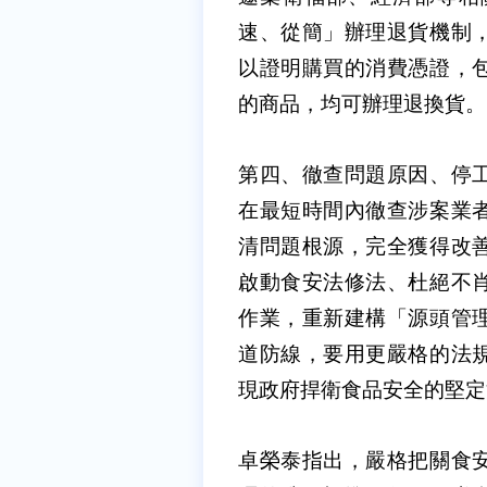
速、從簡」辦理退貨機制
以證明購買的消費憑證，
的商品，均可辦理退換貨。
第四、徹查問題原因、停
在最短時間內徹查涉案業
清問題根源，完全獲得改
啟動食安法修法、杜絕不
作業，重新建構「源頭管
道防線，要用更嚴格的法
現政府捍衛食品安全的堅定
卓榮泰指出，嚴格把關食