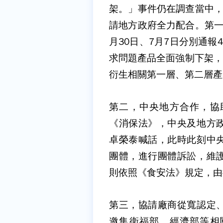
架。」事件仍在調查當中，
請地方政府全力配合。第一
月30日、7月7日分別通
求問題產品全面強制下架，
衍生相關第一層、第二層產
第二，中央地方合作，協
《消保法》，中央及地方
卓榮泰喊話，此時此刻中
團體，進行團體訴訟，維
則依照《食安法》規定，由
第三，協請廠商從寬認定
邀集衛福部、經濟部等相