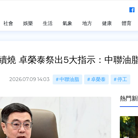
社會
娛樂
生活
氣象
地方
健康
體育
續燒 卓榮泰祭出5大指示：中聯油
2026.07.09 14:03
中聯油脂
卓榮泰
停工
熱門新