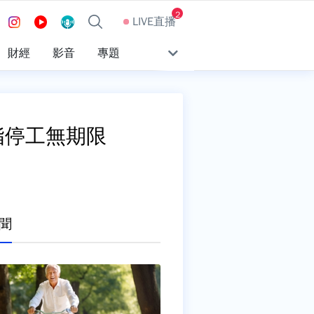
2
LIVE直播
財經
影音
專題
脂停工無期限
聞