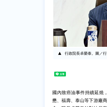
行政院長卓榮泰。圖／行
國內致癌油事件持續延燒
懋、福壽、泰山等下游廠商