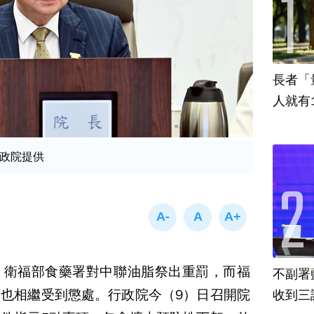
長者「
人就有
政院提供
，衛福部食藥署對中聯油脂祭出重罰，而福
不副署
也相繼受到懲處。行政院今（9）日召開院
收到三