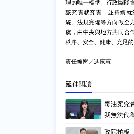
理的唯一標準。行政團隊
該究責就究責，並持續就
統、法規完備等方向做全
虞，由中央與地方共同合
秩序、安全、健康、充足的
責任編輯／馮康蕙
延伸閱讀
毒油案究
我無法代
政院拍板