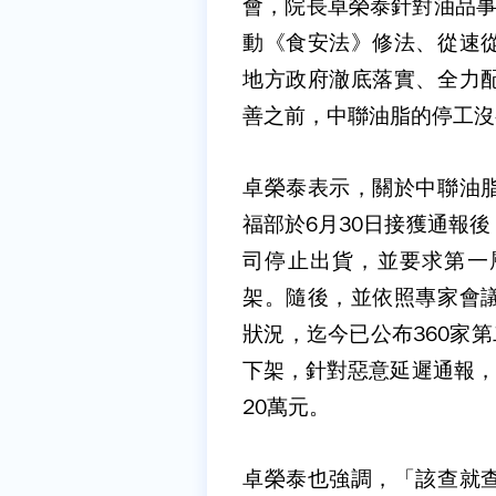
會，院長卓榮泰針對油品事
動《食安法》修法、從速
地方政府澈底落實、全力
善之前，中聯油脂的停工沒
卓榮泰表示，關於中聯油
福部於6月30日接獲通報
司停止出貨，並要求第一
架。隨後，並依照專家會
狀況，迄今已公布360家
下架，針對惡意延遲通報，
20萬元。
卓榮泰也強調，「該查就