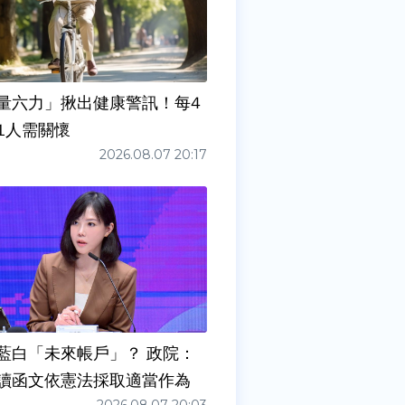
量六力」揪出健康警訊！每4
1人需關懷
2026.08.07 20:17
藍白「未來帳戶」？ 政院：
讀函文依憲法採取適當作為