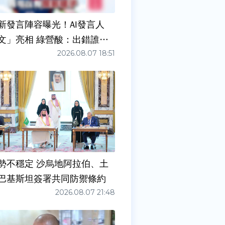
新發言陣容曝光！AI發言人
文」亮相 綠營酸：出錯誰負
2026.08.07 18:51
勢不穩定 沙烏地阿拉伯、土
巴基斯坦簽署共同防禦條約
2026.08.07 21:48