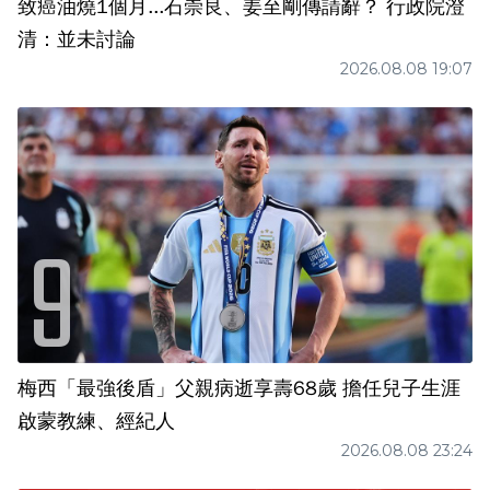
致癌油燒1個月...石崇良、姜至剛傳請辭？ 行政院澄
清：並未討論
2026.08.08 19:07
梅西「最強後盾」父親病逝享壽68歲 擔任兒子生涯
啟蒙教練、經紀人
2026.08.08 23:24