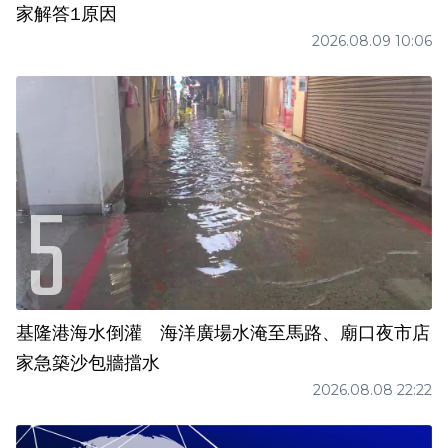
家解答1原因
2026.08.09 10:06
基隆港海水倒灌 海洋廣場水淹至馬路、廟口夜市店
家急築沙包牆擋水
2026.08.08 22:22