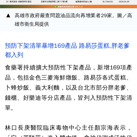
高雄市政府嚴查問題油品流向再增業者29家。圖／高
雄市衛生局提供
預防下架清單暴增169產品 路易莎蛋糕.胖老爹
都入列
食藥署持續擴大預防性下架產品，新增169項產
品，包括金色三麥海鮮燉飯、路易莎各式蛋糕、
卜蜂炒飯、義大利麵，以及台北市部分胖老爹、
錢櫃、好樂迪等分店產品，皆列入預防性下架清
單。
林口長庚醫院臨床毒物中心主任顏宗海表示，