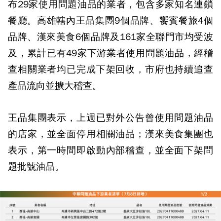
布29家使用問題油品的業者，包含多家知名連鎖
餐廳。高雄轄內王品集團9個品牌、饗賓餐旅4個
品牌、漢來美食6個品牌及161家全聯門市均受波
及，累計已有49家下游業者使用問題油品，經稽
查相關業者均已完成下架回收，市府也持續追查
產品流向並擴大稽查。
王品集團表示，上週已對外公告曾使用問題油品
的店家，並全面停用相關油品；漢來美食集團也
表示，第一時間即啟動內部稽查，並全面下架問
題批號油品。