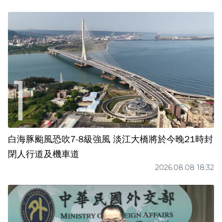
白海豚颱風恐吹7-8級強風 淡江大橋將於今晚21時封
閉人行道及機車道
2026.08.08 18:32