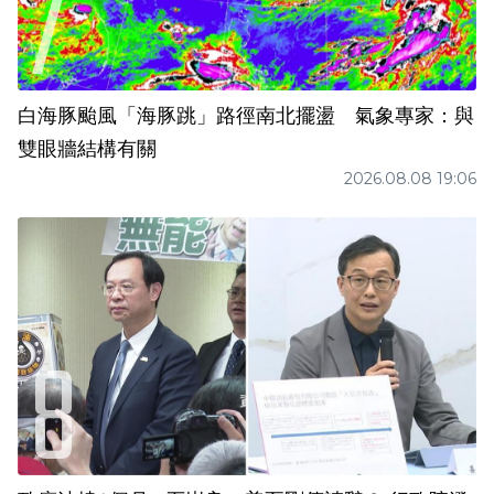
白海豚颱風「海豚跳」路徑南北擺盪 氣象專家：與
雙眼牆結構有關
2026.08.08 19:06