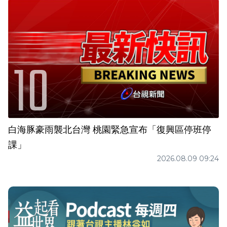
白海豚豪雨襲北台灣 桃園緊急宣布「復興區停班停
課」
2026.08.09 09:24