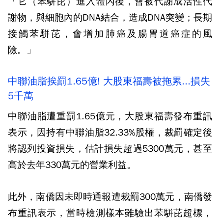
「它（苯駢芘）進入體內後，會被代謝成活性代
謝物，與細胞內的DNA結合，造成DNA突變；長期
接觸苯駢芘，會增加肺癌及腸胃道癌症的風
險。」
中聯油脂挨罰1.65億! 大股東福壽被拖累...損失
5千萬
中聯油脂遭重罰1.65億元，大股東福壽發布重訊
表示，因持有中聯油脂32.33%股權，裁罰確定後
將認列投資損失，估計損失超過5300萬元，甚至
高於去年330萬元的營業利益。
此外，南僑因未即時通報遭裁罰300萬元，南僑發
布重訊表示，當時檢測樣本雖驗出苯駢芘超標，