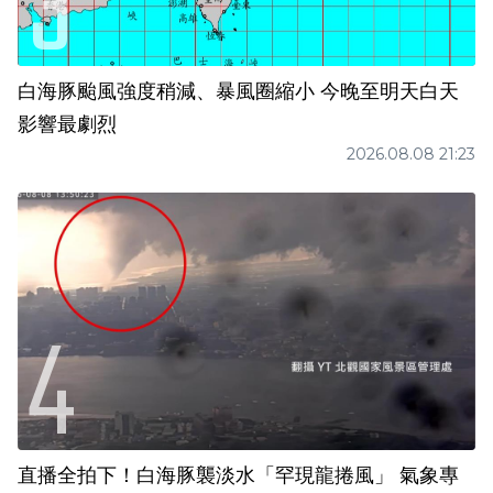
白海豚颱風強度稍減、暴風圈縮小 今晚至明天白天
影響最劇烈
2026.08.08 21:23
直播全拍下！白海豚襲淡水「罕現龍捲風」 氣象專