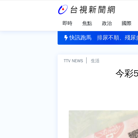
即時
焦點
政治
國際
尿尿？醫揭「5種疾病」可能有關 心臟衰竭也入列
快訊跑馬
排尿不順、殘尿
TTV NEWS
生活
今彩5