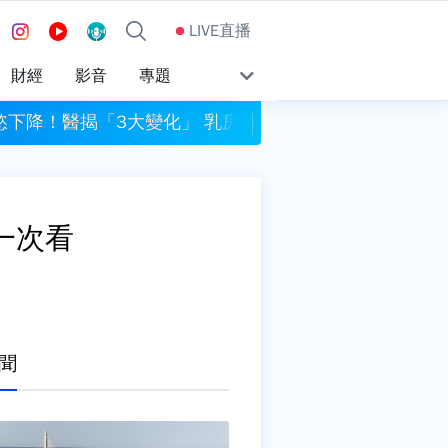
LIVE直播
財經
影音
專題
慾下降！醫揭「3大變化」 乳房變大也中了
三颱共舞再現！第1
碼一次看
聞