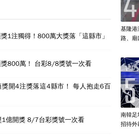
基隆港
頭獎1注獨得！800萬大獎落「這縣市」
路、廟
頭獎800萬！ 台彩8/8獎號一次看
頭獎開4注獎落這4縣市！ 每人抱走6百
南韓足
1億開獎 8/7台彩獎號一次看
招待外