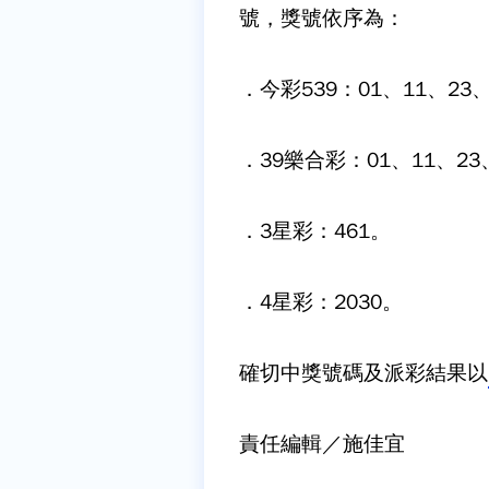
號，獎號依序為：
．今彩539：01、11、23、
．39樂合彩：01、11、23
．3星彩：461。
．4星彩：2030。
確切中獎號碼及派彩結果以
責任編輯／施佳宜