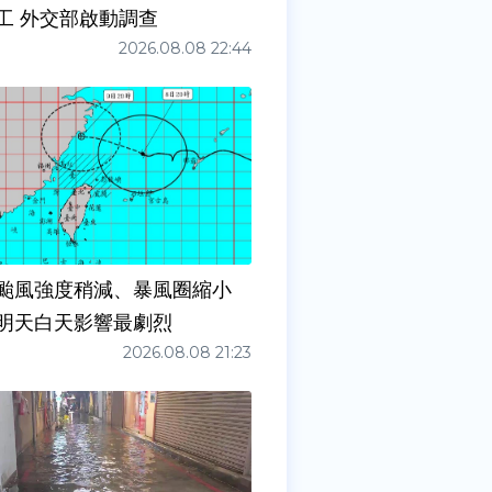
工 外交部啟動調查
2026.08.08 22:44
颱風強度稍減、暴風圈縮小
明天白天影響最劇烈
2026.08.08 21:23