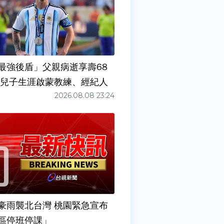
最強後盾」父親病逝享壽68
任兒子生涯啟蒙教練、經紀人
2026.08.08 23:24
豪雨襲北台灣 桃園緊急宣布
區停班停課」