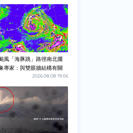
颱風「海豚跳」路徑南北擺
象專家：與雙眼牆結構有關
2026.08.08 19:06