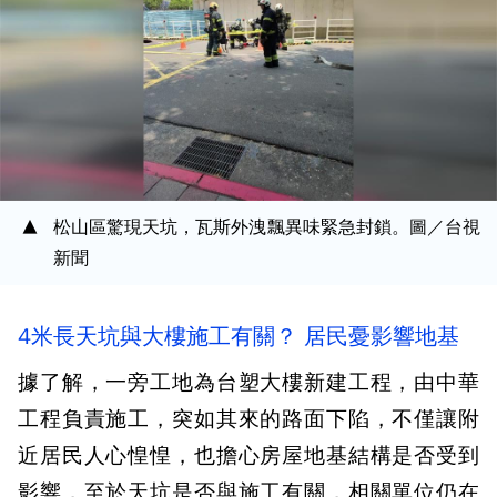
松山區驚現天坑，瓦斯外洩飄異味緊急封鎖。圖／台視
新聞
4米長天坑與大樓施工有關？ 居民憂影響地基
據了解，一旁工地為台塑大樓新建工程，由中華
工程負責施工，突如其來的路面下陷，不僅讓附
近居民人心惶惶，也擔心房屋地基結構是否受到
影響，至於天坑是否與施工有關，相關單位仍在