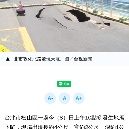
北市敦化北路驚現天坑。圖／台視新聞
台北市松山區一處今（8）日上午10點多發生地層
下陷，現場出現長約4公尺、寬約2公尺、深約1公