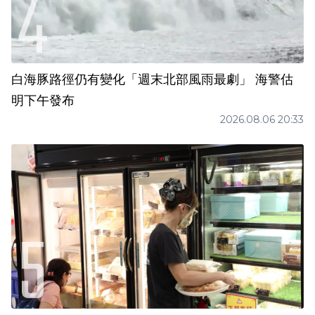
白海豚路徑仍有變化「週末北部風雨最劇」 海警估
明下午發布
2026.08.06 20:33