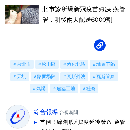
北市診所爆新冠疫苗短缺 疾管
署：明後兩天配送6000劑
台北市
松山區
敦化北路
地層下陷
天坑
路面塌陷
瓦斯外洩
瓦斯管線
氣爆
建築工地
社會
綜合報導
台視新聞
首例！緯創股利2度延後發放 金管