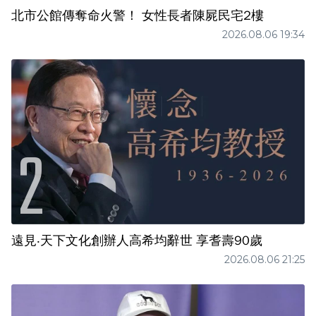
北市公館傳奪命火警！ 女性長者陳屍民宅2樓
2026.08.06 19:34
遠見‧天下文化創辦人高希均辭世 享耆壽90歲
2026.08.06 21:25