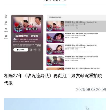
相隔27年《玫瑰瞳鈴眼》再翻紅！網友敲碗重拍現
代版
2026.08.05 20:09