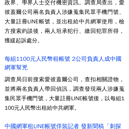
政界、學界人士交付機密資訊。調查局查出，愛
彼蓋爾公司兩名負責人涉嫌蒐集民眾手機門號、
大量註冊LINE帳號，並出租給中共網軍使用，檢
方搜索約談後，兩人坦承犯行、繳回犯罪所得，
獲緩起訴處分。
每組1100元人民幣租帳號 2公司負責人成中國
網軍幫兇
調查局日前搜索愛彼蓋爾公司，查扣相關證物，
並將兩名負責人帶回偵訊，調查發現兩人涉嫌蒐
集民眾手機門號，大量註冊LINE帳號後，以每組1
100元人民幣出租給中共網軍。
中國網軍租LINE帳號佯裝記者 發新聞稿「刺探