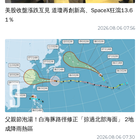
美股收盤漲跌互見 道瓊再創新高、SpaceX狂瀉13.6
1％
2026.08.06 07:56
父親節泡湯！白海豚路徑修正「掠過北部海面」 2地
成降雨熱區
2026.08.06 07:30