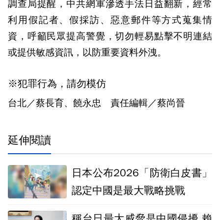
調查局提醒，中共網軍滲透手法日益翻新，經常
利用假記者、假採訪、惡意郵件等方式蒐集情
資，呼籲民眾提高警覺，切勿輕易點擊不明連結
或提供敏感資訊，以防重要資料外洩。
※犯罪行為，請勿模仿
台北／蔡長育、饒永忠 責任編輯／蔡尚晉
延伸閱讀
日本公布2026「防衛白皮書」
認定中國是最大戰略挑戰
稱台日最大威脅是中國侵擾 賴