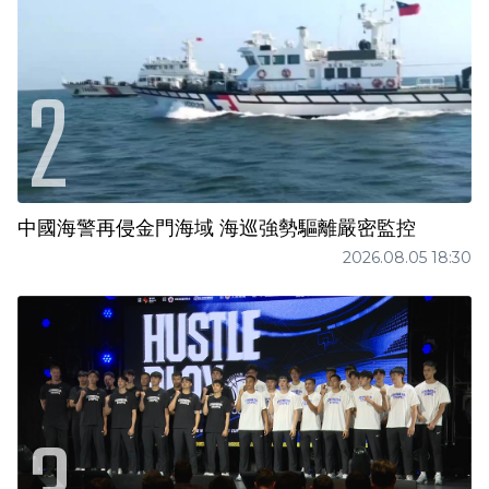
中國海警再侵金門海域 海巡強勢驅離嚴密監控
2026.08.05 18:30