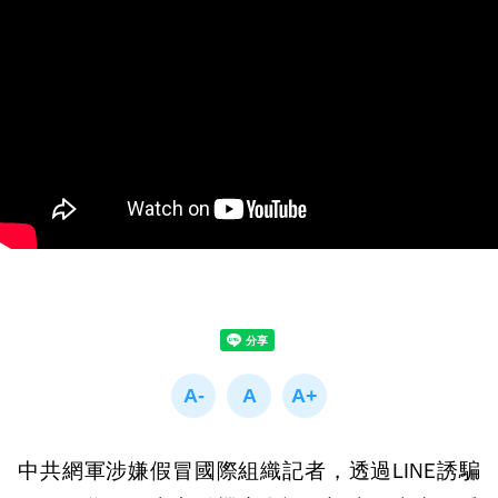
中共網軍涉嫌假冒國際組織記者，透過LINE誘騙