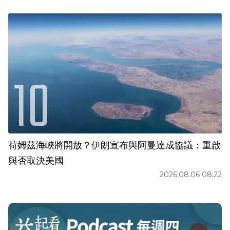
荷姆茲海峽將開放？伊朗宣布與阿曼達成協議：重啟
與否取決美國
2026.08.06 08:22