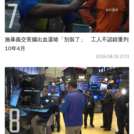
施暴義交害腦出血還嗆「別裝了」 工人不認錯重判
10年4月
2026.08.05 21:31