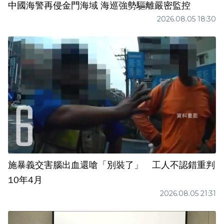
中國海警再侵金門海域 海巡強勢驅離嚴密監控
2026.08.05 18:30
施暴義交害腦出血還嗆「別裝了」 工人不認錯重判
10年4月
2026.08.05 21:31