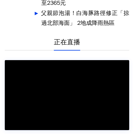
至2365元
父親節泡湯！白海豚路徑修正「掠
過北部海面」 2地成降雨熱區
正在直播