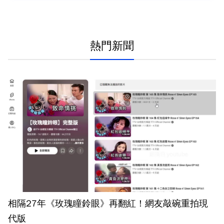
熱門新聞
相隔27年《玫瑰瞳鈴眼》再翻紅！網友敲碗重拍現
代版