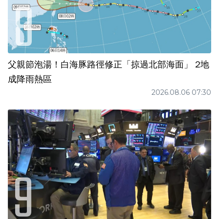
父親節泡湯！白海豚路徑修正「掠過北部海面」 2地
成降雨熱區
2026.08.06 07:30