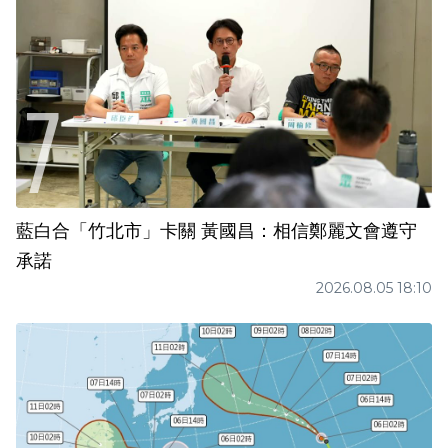
藍白合「竹北市」卡關 黃國昌：相信鄭麗文會遵守
承諾
2026.08.05 18:10