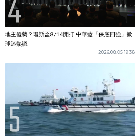
地主優勢？瓊斯盃8/14開打 中華藍「保底四強」掀
球迷熱議
2026.08.05 19:38