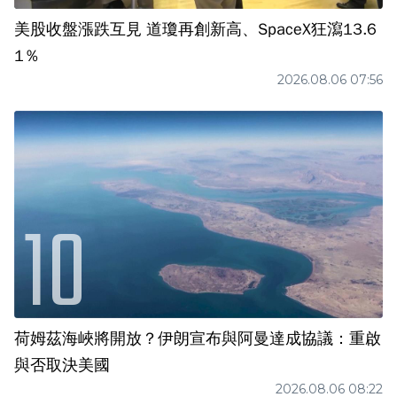
美股收盤漲跌互見 道瓊再創新高、SpaceX狂瀉13.6
1％
2026.08.06 07:56
荷姆茲海峽將開放？伊朗宣布與阿曼達成協議：重啟
與否取決美國
2026.08.06 08:22