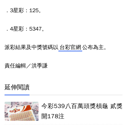
．3星彩：125。
．4星彩：5347。
派彩結果及中獎號碼以
台彩官網
公布為主。
責任編輯／洪季謙
延伸閱讀
今彩539八百萬頭獎槓龜 貳獎
開178注