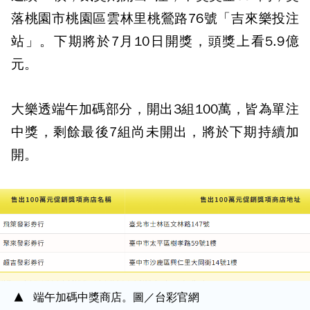
落桃園市桃園區雲林里桃鶯路76號「吉來樂投注
站」。下期將於7月10日開獎，頭獎上看5.9億
元。
大樂透端午加碼部分，開出3組100萬，皆為單注
中獎，剩餘最後7組尚未開出，將於下期持續加
開。
端午加碼中獎商店。圖／台彩官網