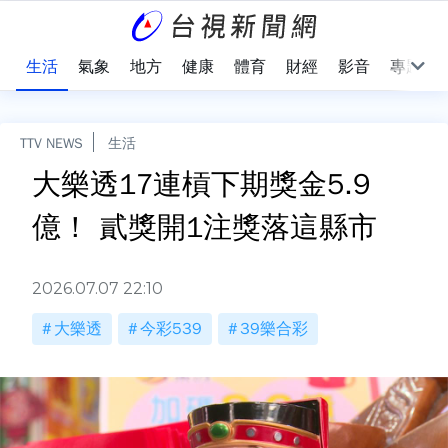
樂
生活
氣象
地方
健康
體育
財經
影音
專題
TTV NEWS
生活
大樂透17連槓下期獎金5.9
億！ 貳獎開1注獎落這縣市
2026.07.07 22:10
大樂透
今彩539
39樂合彩