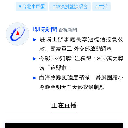
台北小巨蛋
韓流拼盤演唱會
生活
即時新聞
台視新聞
駐瑞士辦事處長李冠德遭控貪公
款、霸凌員工 外交部啟動調查
今彩539頭獎1注獨得！800萬大獎
落「這縣市」
白海豚颱風強度稍減、暴風圈縮小
今晚至明天白天影響最劇烈
正在直播