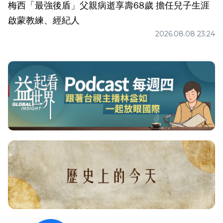
梅西「最強後盾」父親病逝享壽68歲 擔任兒子生涯
啟蒙教練、經紀人
2026.08.08 23:24