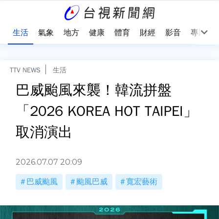
樂
生活
氣象
地方
健康
體育
財經
影音
專題
TTV NEWS
生活
巴威颱風來襲！韓流拼盤
「2026 KOREA HOT TAIPEI」
取消演出
2026.07.07 20:09
巴威颱風
颱風巴威
寬宏藝術