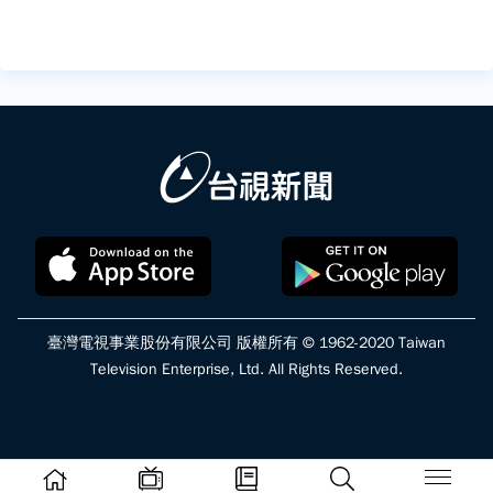
臺灣電視事業股份有限公司 版權所有 © 1962-2020 Taiwan
Television Enterprise, Ltd. All Rights Reserved.