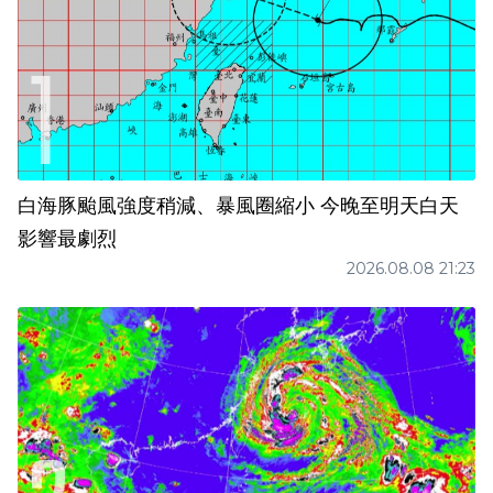
白海豚颱風強度稍減、暴風圈縮小 今晚至明天白天
影響最劇烈
2026.08.08 21:23