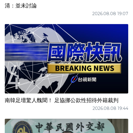
清：並未討論
2026.08.08 19:07
南韓足壇驚人醜聞！ 足協挪公款性招待外籍裁判
2026.08.08 19:44