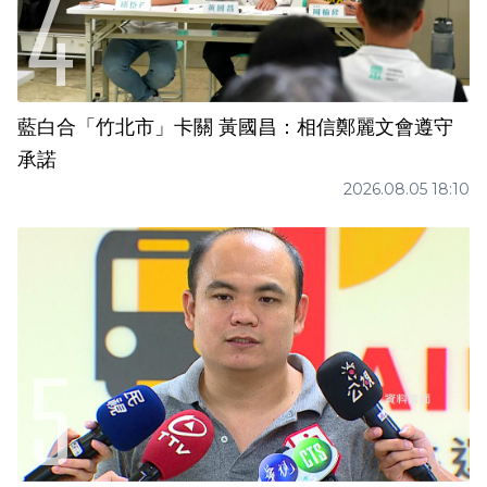
藍白合「竹北市」卡關 黃國昌：相信鄭麗文會遵守
承諾
2026.08.05 18:10