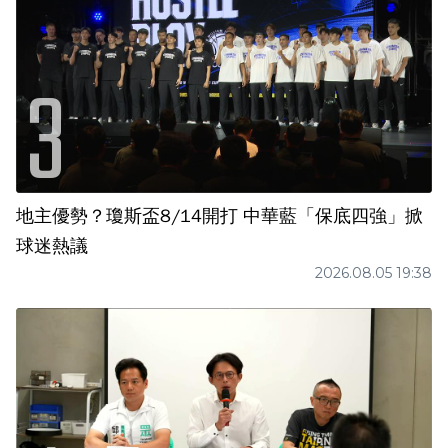
地主優勢？瓊斯盃8/14開打 中華藍「保底四強」掀
球迷熱議
2026.08.05 19:38