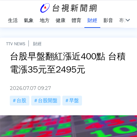
樂
生活
氣象
地方
健康
體育
財經
影音
專題
TTV NEWS
財經
台股早盤翻紅漲近400點 台積
電漲35元至2495元
2026.07.07 09:27
台股
台股開盤
早盤