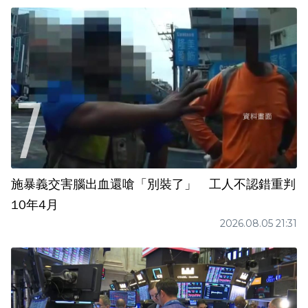
施暴義交害腦出血還嗆「別裝了」 工人不認錯重判
10年4月
2026.08.05 21:31