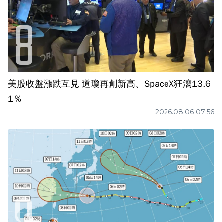
美股收盤漲跌互見 道瓊再創新高、SpaceX狂瀉13.6
1％
2026.08.06 07:56