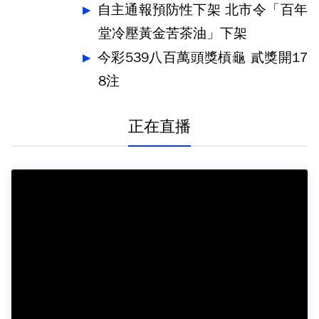
自主通報預防性下架 北市令「百年
堂冷壓黃金苦茶油」下架
今彩539八百萬頭獎槓龜 貳獎開17
8注
正在直播