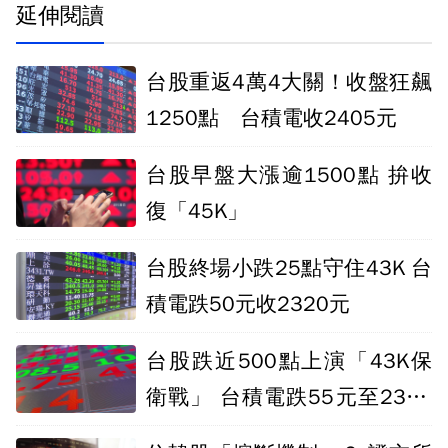
延伸閱讀
台股重返4萬4大關！收盤狂飆
1250點 台積電收2405元
台股早盤大漲逾1500點 拚收
復「45K」
台股終場小跌25點守住43K 台
積電跌50元收2320元
台股跌近500點上演「43K保
衛戰」 台積電跌55元至2315
元